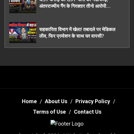
अंतरराज्यीय गैंग के गिरफ़्तार तीनो आरोपी
ऊधमसिंह नगर के, साइबर ठगी छोड़ अपनाया नया
तरी
सहकारिता विभाग में खेला! तबादले पर मेडिकल
लीव, फिर प्रमोशन के साथ घर वापसी?
Home
About Us
Privacy Policy
Terms of Use
Contact Us