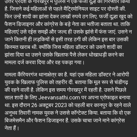
उत्तर प्रदेश के गोरखपुर में पुलिस ने एक फर्जी दूल्हे को गिरफ्तार किया
है. जिसने कई महिलाओं से पहले मैट्रिमोनियल साइट पर दोस्ती की.
फिर उन्हें शादी का झांसा देकर लाखों रुपये ठग लिए. फर्जी दूल्हा खुद को
फैशन डिजाइनर और कांग्रेस के बड़े नेता का भतीजा बताता था. ताकि
महिलाएं उसे रईस समझें और जल्द ही उसके झांसे में फंस जाएं. उसने न
जाने कितनी ही लड़कियों से इसी तरह ठगी की लेकिन इस बार उसकी
किस्मत खराब थी. क्योंकि जिस महिला डॉक्टर को उसने शादी का
झांसा दिया था उसने उसके खिलाफ पैसे लेकर धोखाधड़ी करने का
मामला दर्ज करवा दिया और वह पकड़ा गया।
मामला कैंरियरगंज थानाक्षेत्र का है. यहां एक महिला डॉक्टर ने आरोपी
युवक के खिलाफ पुलिस को तहरीर दी. बताया कि मूल रूप से चंडीगढ़
की रहने वाली है. लेकिन इस समय गोरखपुर में रहती है. उसने पिछले
साल शादी के लिए Jeevansathi.com पर अपना प्रोफाइल बनाया
था. इस दौरान 26 अक्टूबर 2023 को पहली बार कानपुर के रहने वाले
अनुभव तिवारी नामक युवक ने उससे कॉन्टेक्ट किया. बताया कि वो एक
बिजमेसमैन और फैशन डिजाइनर है. उसके चाचा जाने माने कांग्रेस
नेता हैं।