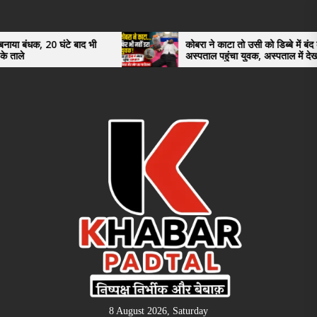
Skip
to
the
0 घंटे बाद भी
कोबरा ने काटा तो उसी को डिब्बे में बंद कर
अस्पताल पहुंचा युवक, अस्पताल में देखकर डॉक्टर
content
भी रह गए हैरान
8 August 2026, Saturday