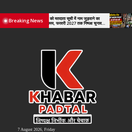
Skip
to
the
नए व्यापारियों को मतदाता सूची में नाम जुड़वाने का
विजि
Breaking News
मिले पर्याप्त समय, फरवरी 2027 तक निष्पक्ष चुनाव
खुले
content
कराने की उठाई मांग, सौंपा ज्ञापन।
7 August 2026, Friday