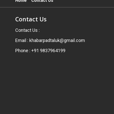
Home
Contact Us
Contact Us
Contact Us :
Email : khabarpadtaluk@gmail.com
Phone : +91 9837964199