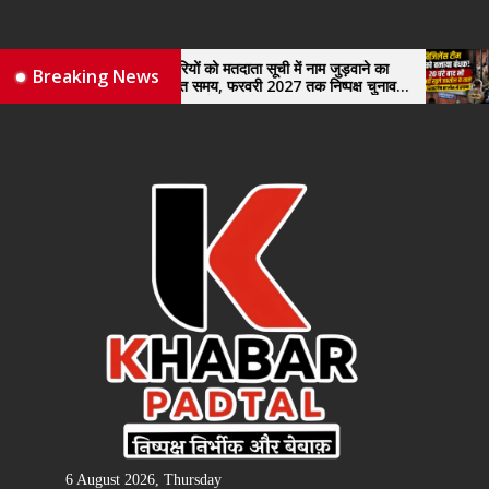
Skip
to
the
रियों को मतदाता सूची में नाम जुड़वाने का
विजिलेंस टीम को बनाया बंध
Breaking News
याप्त समय, फरवरी 2027 तक निष्पक्ष चुनाव
खुले तहसील के ताले
content
उठाई मांग, सौंपा ज्ञापन।
6 August 2026, Thursday