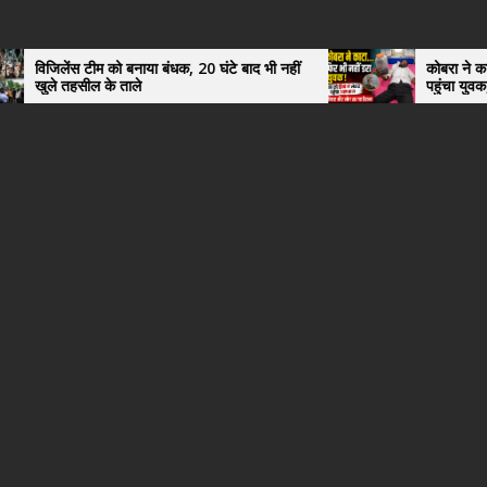
क, 20 घंटे बाद भी नहीं
कोबरा ने काटा तो उसी को डिब्बे में बंद कर अ
पहुंचा युवक, अस्पताल में देखकर डॉक्टर भी र
हैरान