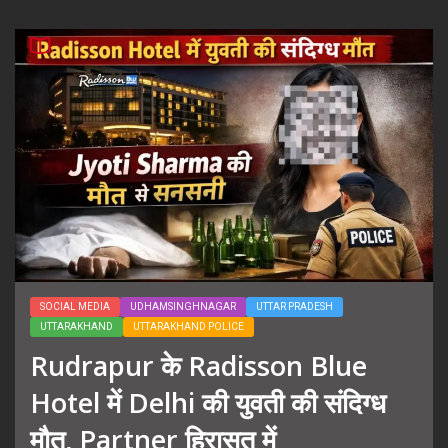
SOCIAL MEDIA
UDHAMSINGHNAGAR
UTTAR PRADESH
UTTARAKHAND
UTTARAKHAND POLICE
Rudrapur के Radisson Blue
Hotel में Delhi की युवती की संदिग्ध
मौत, Partner हिरासत में