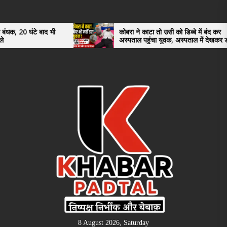
Skip
to
the
कोबरा ने काटा तो उसी को डिब्बे में बंद कर
4.3
अस्पताल पहुंचा युवक, अस्पताल में देखकर डॉक्टर
अंत
content
भी रह गए हैरान
ऊधम
तरी
8 August 2026, Saturday