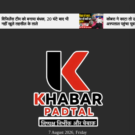
Skip
to
the
िलेंस टीम को बनाया बंधक, 20 घंटे बाद भी
कोबरा ने काटा तो उसी को
ं खुले तहसील के ताले
अस्पताल पहुंचा युवक, 
content
भी रह गए हैरान
7 August 2026, Friday