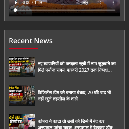
Recent News
नए व्यापारियों को मतदाता सूची में नाम जुड़वाने का
मिले पर्याप्त समय, फरवरी 2027 तक निष्पक्ष
चुनाव कराने की उठाई मांग, सौंपा ज्ञापन।
विजिलेंस टीम को बनाया बंधक, 20 घंटे बाद भी
नहीं खुले तहसील के ताले
कोबरा ने काटा तो उसी को डिब्बे में बंद कर
अस्पताल पहुंचा युवक, अस्पताल में देखकर डॉक्टर