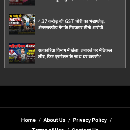
भी रह गए हैरान
4.37 करोड़ की GST चोरी का भंडाफोड़,
अंतरराज्यीय गैंग के गिरफ़्तार तीनो आरोपी
ऊधमसिंह नगर के, साइबर ठगी छोड़ अपनाया नया
तरी
सहकारिता विभाग में खेला! तबादले पर मेडिकल
लीव, फिर प्रमोशन के साथ घर वापसी?
Home
About Us
Privacy Policy