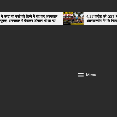
डिब्बे में बंद कर अस्पताल
4.37 करोड़ की GST चोरी का भंडाफोड़,
ं देखकर डॉक्टर भी रह गए
अंतरराज्यीय गैंग के गिरफ़्तार तीनो आरोपी 
नगर के, साइबर ठगी छोड़ अपनाया नया तरी
Menu