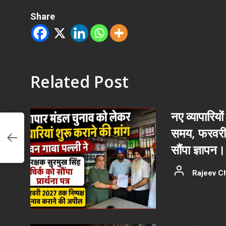
Share
Related Post
नए व्यापारियों
समय, फरवरी 
ा,
सौंपा ज्ञापन।
तरह
Rajeev C