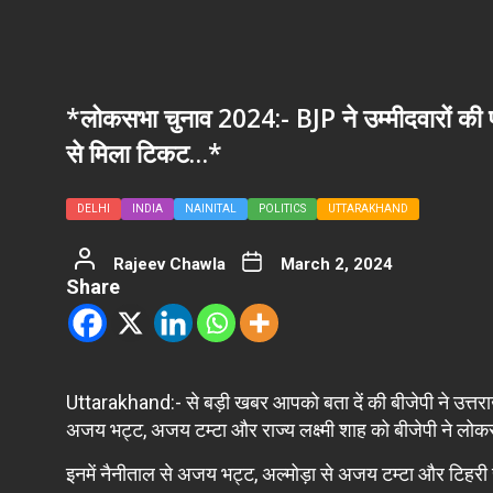
*लोकसभा चुनाव 2024:- BJP ने उम्मीदवारों की पह
से मिला टिकट…*
DELHI
INDIA
NAINITAL
POLITICS
UTTARAKHAND
Rajeev Chawla
March 2, 2024
Share
Uttarakhand:- से बड़ी खबर आपको बता दें की बीजेपी ने उत्तराखंड
अजय भट्ट, अजय टम्टा और राज्य लक्ष्मी शाह को बीजेपी ने लोक
इनमें नैनीताल से अजय भट्ट, अल्मोड़ा से अजय टम्टा और टिहरी से