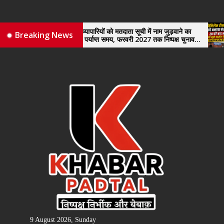
Skip
to
the
नए व्यापारियों को मतदाता सूची में नाम जुड़वाने का
विजिले
Breaking News
मिले पर्याप्त समय, फरवरी 2027 तक निष्पक्ष चुनाव
खुले त
content
कराने की उठाई मांग, सौंपा ज्ञापन।
9 August 2026, Sunday