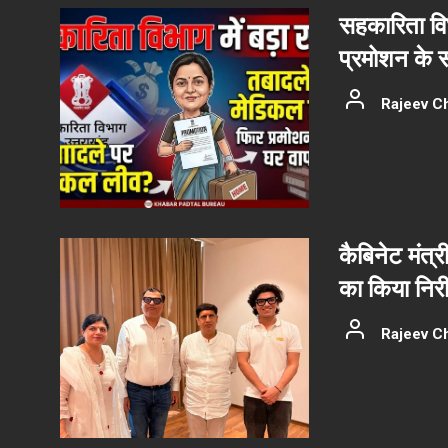
सहकारिता वि
प्रमोशन के 
Rajeev C
कैबिनेट मंत्र
का किया निरीक
Rajeev C