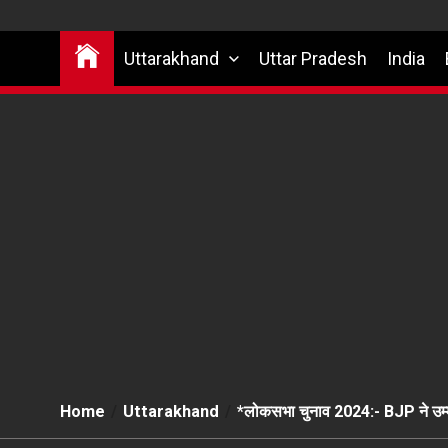
Uttarakhand
Uttar Pradesh
India
Home
Uttarakhand
*लोकसभा चुनाव 2024:- BJP ने उम्मी