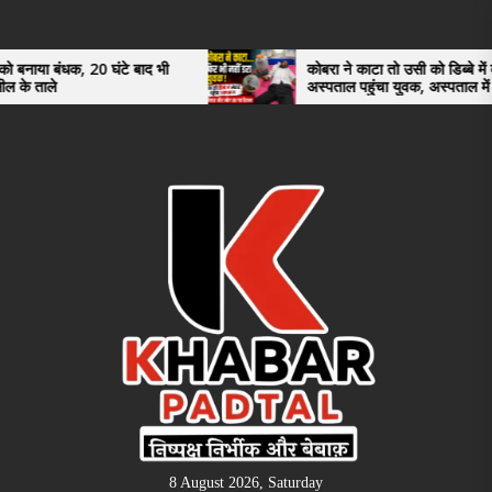
Skip
to
the
0 घंटे बाद भी
कोबरा ने काटा तो उसी को डिब्बे में बंद कर
अस्पताल पहुंचा युवक, अस्पताल में देखकर डॉक्टर
content
भी रह गए हैरान
8 August 2026, Saturday