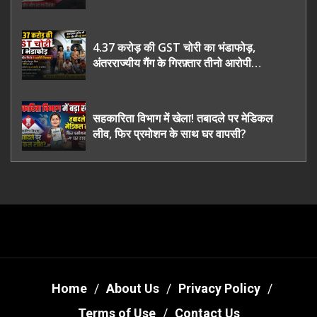
भी रह गए हैरान
4.37 करोड़ की GST चोरी का भंडाफोड़,
अंतरराज्यीय गैंग के गिरफ़्तार तीनो आरोपी
ऊधमसिंह नगर के, साइबर ठगी छोड़ अपनाया नया
तरी
सहकारिता विभाग में खेला! तबादले पर मेडिकल
लीव, फिर प्रमोशन के साथ घर वापसी?
Home
About Us
Privacy Policy
Terms of Use
Contact Us