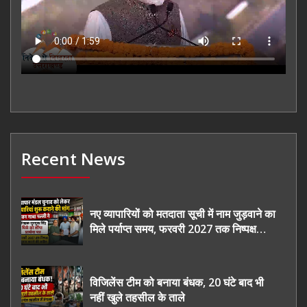
Recent News
नए व्यापारियों को मतदाता सूची में नाम जुड़वाने का
मिले पर्याप्त समय, फरवरी 2027 तक निष्पक्ष
चुनाव कराने की उठाई मांग, सौंपा ज्ञापन।
विजिलेंस टीम को बनाया बंधक, 20 घंटे बाद भी
नहीं खुले तहसील के ताले