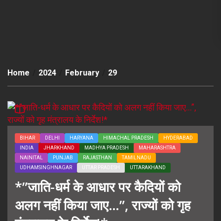
Home
2024
February
29
BIHAR
DELHI
HARYANA
HIMACHAL PRADESH
HYDERABAD
INDIA
JHARKHAND
MADHYA PRADESH
MAHARASHTRA
NAINITAL
PUNJAB
RAJASTHAN
TAMILNADU
UDHAMSINGHNAGAR
UTTAR PRADESH
UTTARAKHAND
*”जाति-धर्म के आधार पर कैदियों को
अलग नहीं किया जाए…”, राज्यों को गृह