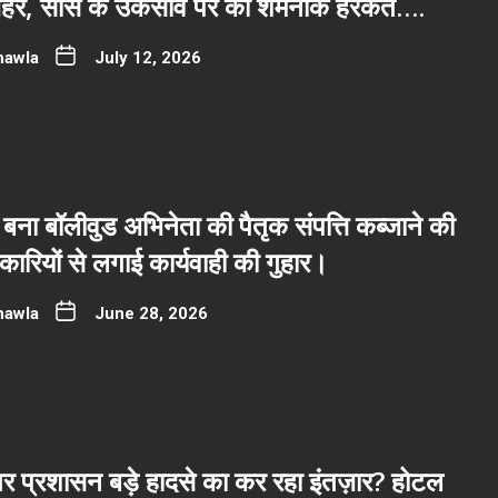
 जहर, सास के उकसावे पर की शर्मनाक हरकत….
hawla
July 12, 2026
बना बॉलीवुड अभिनेता की पैतृक संपत्ति कब्जाने की
रियों से लगाई कार्यवाही की गुहार।
hawla
June 28, 2026
र प्रशासन बड़े हादसे का कर रहा इंतज़ार? होटल