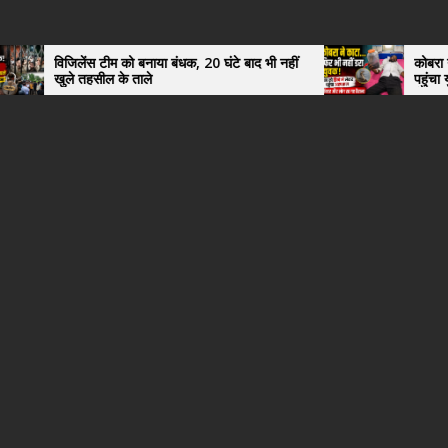
ीम को बनाया बंधक, 20 घंटे बाद भी नहीं
कोबरा ने काटा तो उसी को डिब्
 के ताले
पहुंचा युवक, अस्पताल में दे
हैरान