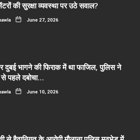
ंटरों की सुरक्षा व्यवस्था पर उठे सवाल?
hawla
June 27, 2026
 दुबई भागने की फिराक में था फाजिल, पुलिस ने
े से पहले दबोचा…
hawla
June 10, 2026
्ची से हैवानियत के आरोपी मौलाना पुलिस मुठभेड़ में