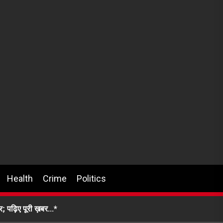
Health
Crime
Politics
र; पढ़िए पूरी ख़बर…*