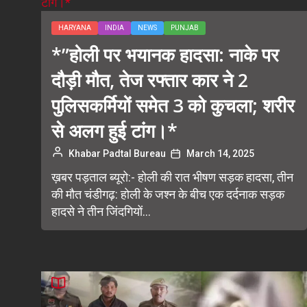
HARYANA
INDIA
NEWS
PUNJAB
*”होली पर भयानक हादसा: नाके पर
दौड़ी मौत, तेज रफ्तार कार ने 2
पुलिसकर्मियों समेत 3 को कुचला; शरीर
से अलग हुई टांग।*
Khabar Padtal Bureau
March 14, 2025
ख़बर पड़ताल ब्यूरो:- होली की रात भीषण सड़क हादसा, तीन
की मौत चंडीगढ़: होली के जश्न के बीच एक दर्दनाक सड़क
हादसे ने तीन जिंदगियों...