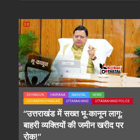
DEHRADUN
HARYANA
NAINITAL
NEWS
UDHAMSINGHNAGAR
UTTARAKHAND
UTTARAKHAND POLICE
“उत्तराखंड में सख्त भू-कानून लागू:
बाहरी व्यक्तियों की जमीन खरीद पर
रोक!”