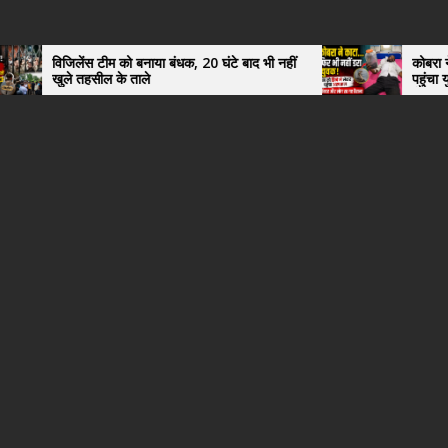
को बनाया बंधक, 20 घंटे बाद भी नहीं
कोबरा ने काटा तो उसी को डिब्बे 
 ताले
पहुंचा युवक, अस्पताल में देखकर
हैरान