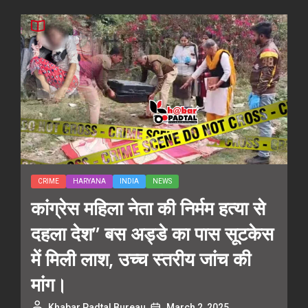
CRIME
HARYANA
INDIA
NEWS
कांग्रेस महिला नेता की निर्मम हत्या से
दहला देश” बस अड्डे का पास सूटकेस
में मिली लाश, उच्च स्तरीय जांच की
मांग।
Khabar Padtal Bureau
March 2, 2025