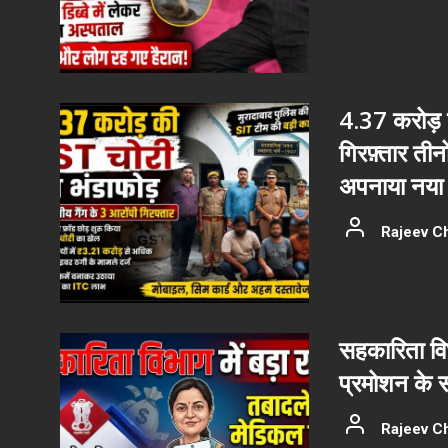
4.37 करोड़ क
गिरफ़्तार ती
अपनाया नया 
Rajeev C
सहकारिता वि
प्रमोशन के 
Rajeev C