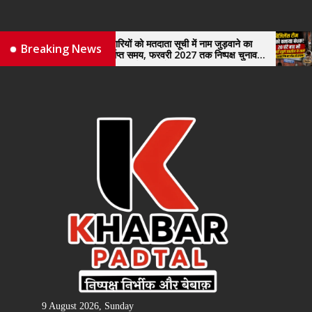
Skip
to
the
नए व्यापारियों को मतदाता सूची में नाम जुड़वाने का
विजिलेंस टीम को ब
Breaking News
मिले पर्याप्त समय, फरवरी 2027 तक निष्पक्ष चुनाव
खुले तहसील के ता
content
कराने की उठाई मांग, सौंपा ज्ञापन।
9 August 2026, Sunday