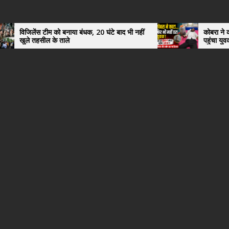
नाया बंधक, 20 घंटे बाद भी नहीं
कोबरा ने काटा तो उसी को डिब्बे में 
ले
पहुंचा युवक, अस्पताल में देखकर डॉ
हैरान