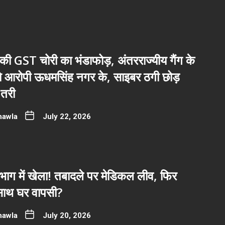
ी GST चोरी का भंडाफोड़, अंतरराज्यीय गैंग के
नो आरोपी ऊधमसिंह नगर के, साइबर ठगी छोड़
तरी
hawla
July 22, 2026
भाग में खेला! तबादले पर मेडिकल लीव, फिर
साथ घर वापसी?
hawla
July 20, 2026