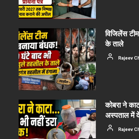
विजिलेंस टीम
के ताले
Rajeev C
कोबरा ने काट
अस्पताल में 
Rajeev C