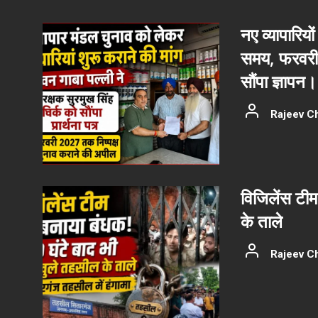
नए व्यापारियों
समय, फरवरी 
सौंपा ज्ञापन।
Rajeev C
विजिलेंस टीम
के ताले
Rajeev C