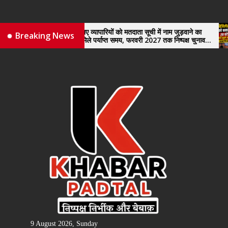
Skip
to
the
नए व्यापारियों को मतदाता सूची में नाम जुड़वाने का
वि
Breaking News
मिले पर्याप्त समय, फरवरी 2027 तक निष्पक्ष चुनाव
खु
content
कराने की उठाई मांग, सौंपा ज्ञापन।
9 August 2026, Sunday