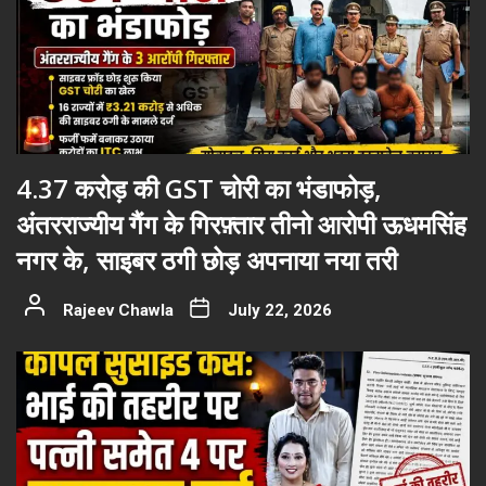
4.37 करोड़ की GST चोरी का भंडाफोड़,
अंतरराज्यीय गैंग के गिरफ़्तार तीनो आरोपी ऊधमसिंह
नगर के, साइबर ठगी छोड़ अपनाया नया तरी
Rajeev Chawla
July 22, 2026