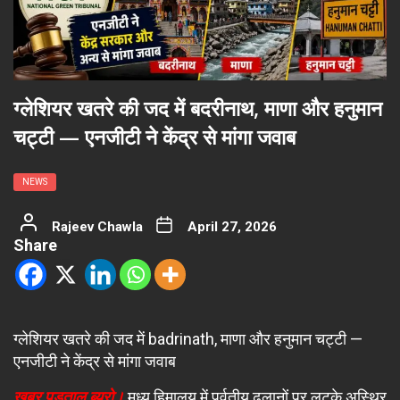
ग्लेशियर खतरे की जद में बदरीनाथ, माणा और हनुमान
चट्टी — एनजीटी ने केंद्र से मांगा जवाब
NEWS
Rajeev Chawla
April 27, 2026
Share
ग्लेशियर खतरे की जद में badrinath, माणा और हनुमान चट्टी —
एनजीटी ने केंद्र से मांगा जवाब
खबर पड़ताल ब्यूरो।
मध्य हिमालय में पर्वतीय ढलानों पर लटके अस्थिर