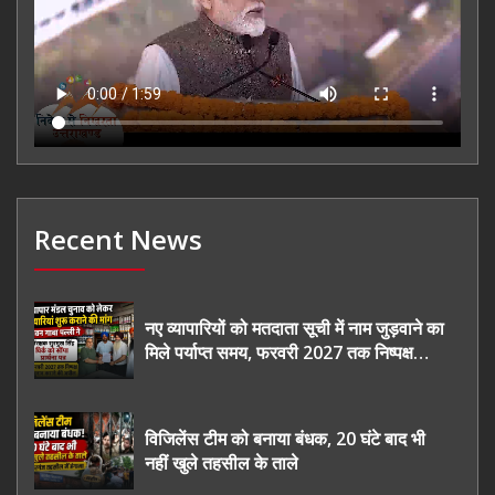
Recent News
नए व्यापारियों को मतदाता सूची में नाम जुड़वाने का
मिले पर्याप्त समय, फरवरी 2027 तक निष्पक्ष
चुनाव कराने की उठाई मांग, सौंपा ज्ञापन।
विजिलेंस टीम को बनाया बंधक, 20 घंटे बाद भी
नहीं खुले तहसील के ताले