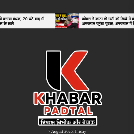
Skip
to
the
घंटे बाद भी
कोबरा ने काटा तो उसी को डिब्बे में बंद कर
अस्पताल पहुंचा युवक, अस्पताल में देखकर डॉक्टर
content
भी रह गए हैरान
7 August 2026, Friday