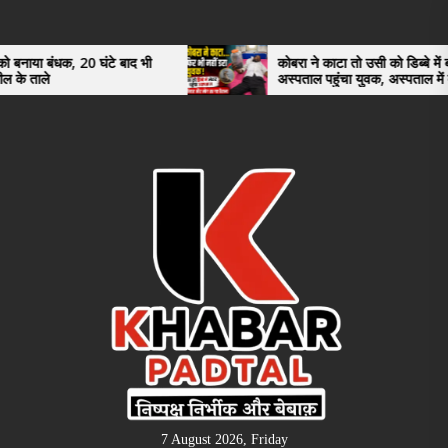
Skip
to
the
 20 घंटे बाद भी
कोबरा ने काटा तो उसी को डिब्बे में बंद कर
अस्पताल पहुंचा युवक, अस्पताल में देखकर डॉक्टर
content
भी रह गए हैरान
7 August 2026, Friday