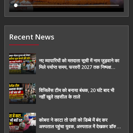
Recent News
नए व्यापारियों को मतदाता सूची में नाम जुड़वाने का
मिले पर्याप्त समय, फरवरी 2027 तक निष्पक्ष
चुनाव कराने की उठाई मांग, सौंपा ज्ञापन।
विजिलेंस टीम को बनाया बंधक, 20 घंटे बाद भी
नहीं खुले तहसील के ताले
कोबरा ने काटा तो उसी को डिब्बे में बंद कर
अस्पताल पहुंचा युवक, अस्पताल में देखकर डॉक्टर
भी रह गए हैरान