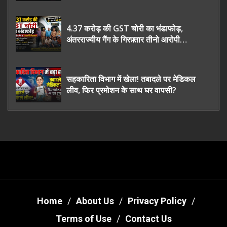
4.37 करोड़ की GST चोरी का भंडाफोड़,
अंतरराज्यीय गैंग के गिरफ़्तार तीनो आरोपी
ऊधमसिंह नगर के, साइबर ठगी छोड़ अपनाया नया
तरी
सहकारिता विभाग में खेला! तबादले पर मेडिकल
लीव, फिर प्रमोशन के साथ घर वापसी?
Home
About Us
Privacy Policy
Terms of Use
Contact Us