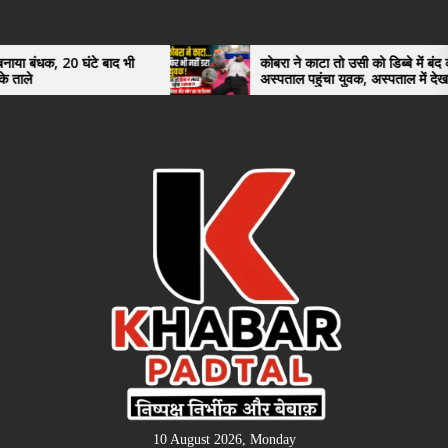
Skip
to
the
े बाद भी
कोबरा ने काटा तो उसी को डिब्बे में बंद कर
अस्पताल पहुंचा युवक, अस्पताल में देखकर डॉक्टर
content
भी रह गए हैरान
10 August 2026, Monday