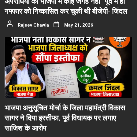
अपराधियों की भाजपा में कोई जगह नहीं” पूर्व में ही
गफ्फार को निष्कासित कर चुकी थी बीजेपी- जिंदल
Rajeev Chawla
May 21, 2026
भाजपा अनुसूचित मोर्चा के जिला महामंत्री विकास
सागर ने दिया इस्तीफा, पूर्व विधायक पर लगाए
साजिश के आरोप