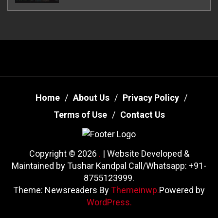
Home
About Us
Privacy Policy
Terms of Use
Contact Us
Copyright © 2026
.
| Website Developed &
Maintained by Tushar Kandpal Call/Whatsapp: +91-
8755123999.
Theme: Newsreaders By
Themeinwp.
Powered by
WordPress.