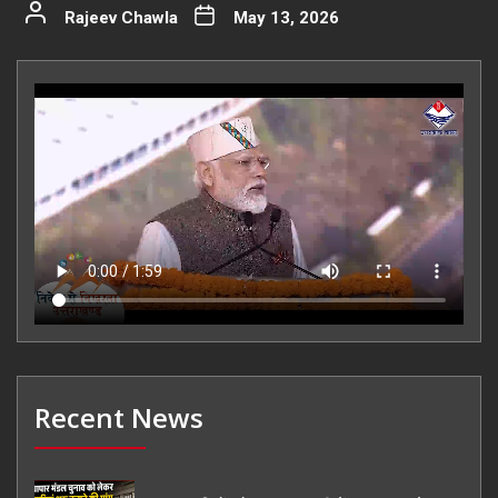
Rajeev Chawla
May 13, 2026
Recent News