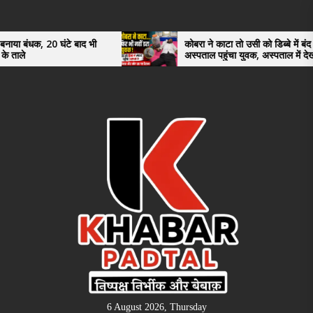
Skip
to
the
टे बाद भी
कोबरा ने काटा तो उसी को डिब्बे में बंद कर
अस्पताल पहुंचा युवक, अस्पताल में देखकर डॉक्टर
content
भी रह गए हैरान
6 August 2026, Thursday