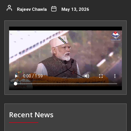
Rajeev Chawla
May 13, 2026
Recent News