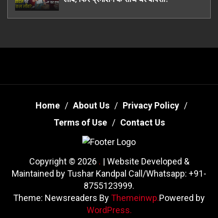
Home
About Us
Privacy Policy
Terms of Use
Contact Us
Copyright © 2026
.
| Website Developed &
Maintained by Tushar Kandpal Call/Whatsapp: +91-
8755123999.
Theme: Newsreaders By
Themeinwp.
Powered by
WordPress.