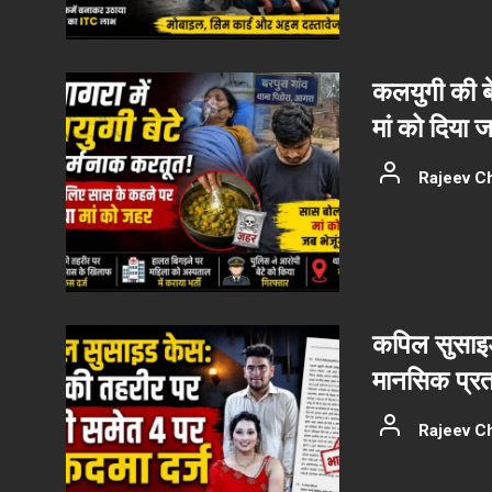
कलयुगी की बे
मां को दिया
Rajeev C
कपिल सुसाइड
मानसिक प्रत
Rajeev C