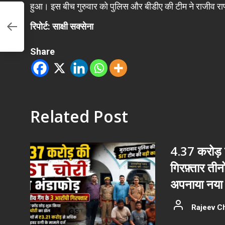
हुआ। इस बीच गुरुवार को पुलिस और बीडीए की टीम ने राजीव र
सली
रिपोर्ट: साक्षी सक्सेना
ा
Share
Related Post
4.37 करोड़ क
गिरफ़्तार ती
अपनाया नया 
Rajeev C