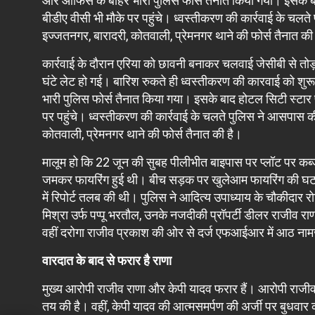
और ऑफिस के बाहर भारी पुलिस फोर्स तैनात किया गया। इसके बा
बीडीए वीसी भी मौके पर पहुंचे। ध्वस्तीकरण की कार्रवाई के चल
इज्जतनगर, बारादरी, कोतवाली, प्रेमनगर थाने की फोर्स तैनात की
कार्रवाई के दौरान एरिया को छावनी बनाकर चलवाई जेसीबी से तोड़
घंटे लेट हो गई। बारिश रुकते ही ध्वस्तीकरण की कारवाई को शु
भारी पुलिस फोर्स तैनात किया गया। इसके बाद होटल सिटी स्टार 
पर पहुंचे। ध्वस्तीकरण की कार्रवाई के चलते पुलिस ने आसपास क
कोतवाली, प्रेमनगर थाने की फोर्स तैनात की है।
मालूम हो कि 22 जून की सुबह पीलीभीत बाइपास पर प्लॉट पर कब्जे 
जमकर फायरिंग हुई थी। बीच सड़क पर खुलेआम फायरिंग की घटन
में रिपोर्ट तलब की थी। पुलिस ने आदित्य उपाध्याय के चौकीदार रो
मिश्रा उर्फ पप्पू भरतौल, उनके नजदीकी प्रॉपर्टी डीलर राजीव
वहीं दरोगा राजीव प्रकाश की ओर से दर्ज एफआईआर में आठ नामज
वारदात के बाद से फरार है राणा
मुख्य आरोपी राजीव राणा और केपी यादव फरार हैं। आरोपी राजीव 
तय की है। वहीं, केपी यादव की आत्मसमर्पण की अर्जी पर बुधवार 