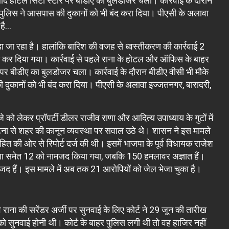
द होटल सिटी स्टार पर बीडीए का बुलडोजर चला। कार्रवाई के दौरान
ते पुलिस ने आसपास की दुकानों को भी बंद करा दिया। पीएसी के अलावा
 है…
ा जा रहा है। हालांकि बारिश की वजह से ध्वस्तीकरण की कार्रवाई 2
रू कर दिया गया। कार्रवाई से पहले राना के होटल और ऑफिस के बाहर
पर बीडीए का बुलडोजर चला। कार्रवाई के दौरान बीडीए वीसी भी मौके
ी दुकानों को भी बंद करा दिया। पीएसी के अलावा इज्जतनगर, बारादरी,
को लेकर प्रॉपर्टी डीलर राजीव राणा और आदित्य उपाध्याय के गुटों में
ा से शहर की कानून व्यवस्था पर सवाल उठे थे। शासन ने इस मामले
हित की ओर से रिपोर्ट दर्ज की थी। इसमें भाजपा के पूर्व विधायक राजेश
 राणा समेत 12 को नामजद किया गया, जबकि 150 हमलावर अज्ञात हैं।
द हैं। इस मामले में अब तक 21 आरोपियों को जेल भेजा चुका है।
राना की सरेंडर अर्जी पर सुनवाई के लिए कोर्ट ने 29 जून की तारीख
को सुनवाई होनी थी। कोर्ट के बाहर पुलिस लगी थी तो वह हाजिर नहीं