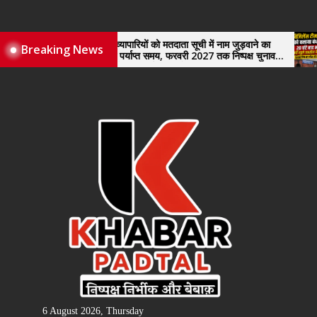
Skip
to
the
नए व्यापारियों को मतदाता सूची में नाम जुड़वाने का
विजिलेंस
Breaking News
मिले पर्याप्त समय, फरवरी 2027 तक निष्पक्ष चुनाव
खुले तह
content
कराने की उठाई मांग, सौंपा ज्ञापन।
6 August 2026, Thursday