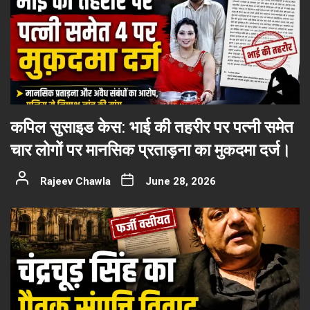
कपिल सुसाइड केस: भाई की तहरीर पर पत्नी समेत
चार लोगों पर मानसिक प्रताड़ना का मुकदमा दर्ज।
Rajeev Chawla
June 28, 2026