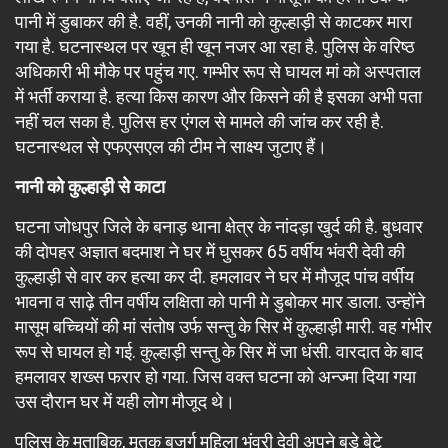
पानी में डुबाकर की है. वहीं, उनकी नानी को कुल्हाड़ी से काटकर मारा
गया है. घटनास्थल पर खून ही खून नजर आ रहा है. पुलिस के वरिष्ठ
अधिकारी भी मौके पर पहुंच गए. गम्भीर रूप से घायल मां को अस्पताल
में भर्ती कराया है. हत्या किस कारण और किसने की है इसका अभी पता
नहीं चल सका है. पुलिस हर एंगल से मामले की जांच कर रही है.
घटनास्थल से एफएसएल की टीम ने साक्ष्य जुटाए हैं।
नानी को कुल्हाड़ी से काटा
घटना जोधपुर जिले के बनाड़ थाना क्षेत्र के नांदड़ा खुर्द की है. बुधवार
की दोपहर अज्ञात बदमाश ने घर में घुसकर 65 वर्षीय भंवरी देवी की
कुल्हाड़ी से वार कर हत्या कर दी. हमलावर ने घर में मौजूद पांच वर्षीय
भावना व साढ़े तीन वर्षीय लक्षिता को पानी मे डुबोकर मार डाला. उन्होंने
मासूम बच्चियों की मां संतोष उर्फ सन्तु के सिर में कुल्हाड़ी मारी. वह गंभीर
रूप से घायल हो गई. कुल्हाड़ी सन्तु के सिर में जा धंसी. वारदात के बाद
हमलावर शख्स फरार हो गया. जिस वक्त घटना को अन्ज्मा दिया गया
उस दौरान घर में यही लोग मौजूद थे।
पुलिस के मुताबिक, मृतक बुजुर्ग महिला भंवरी देवी अपने बड़े बेटे