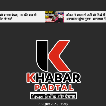
Skip
to
the
0 घंटे बाद भी
कोबरा ने काटा तो उसी को डिब्बे में बंद कर
अस्पताल पहुंचा युवक, अस्पताल में देखकर डॉक्टर
content
भी रह गए हैरान
7 August 2026, Friday