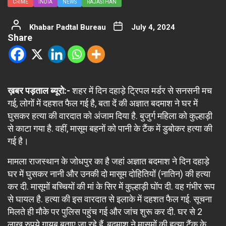
CRIME
INDIA
NEWS
RAJASTHAN
Khabar Padtal Bureau
July 4, 2024
Share
ख़बर पड़ताल ब्यूरो:-
शहर में दिन दहाड़े ट्रिपल मर्डर से सनसनी मच
गई, लोगों में दहशत फैल गई है, बता दें की अज्ञात बदमाश ने घर में
घुसकर हत्या की वारदात को अंजाम दिया है. बुजुर्ग महिला को कुल्हाड़ी
से काटा गया है. वहीं, मासूम बहनों को पानी के टैंक में डुबोकर हत्या की
गई है।
मामला राजस्थान के जोधपुर का है जहां अज्ञात बदमाश ने दिन दहाड़े
घर में घुसकर नानी और उनकी दो मासूम दोहितियों (नातिन) की हत्या
कर दी. मासूमों बच्चियों की मां के सिर में कुल्हाड़ी घोंप दी. वह गंभीर रूप
से घायल है. हत्या की इस वारदात से इलाके में दहशत फैल गई. सूचना
मिलते ही मौके पर पुलिस पहुंच गई और जांच शुरू कर दी. घर से 2
लाख रुपये गायब बताए जा रहे हैं, बदमाश ने मासूमों की हत्या टैंक के