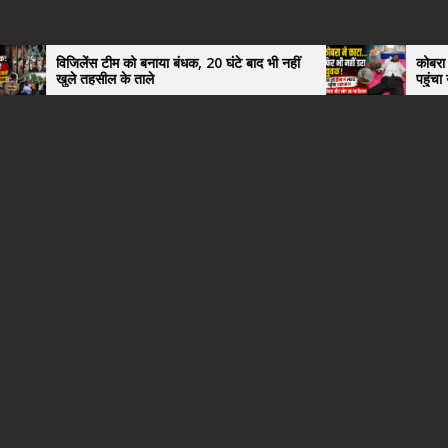
ीम को बनाया बंधक, 20 घंटे बाद भी नहीं
कोबरा ने काटा तो उसी को डिब
ल के ताले
पहुंचा युवक, अस्पताल में द
हैरान