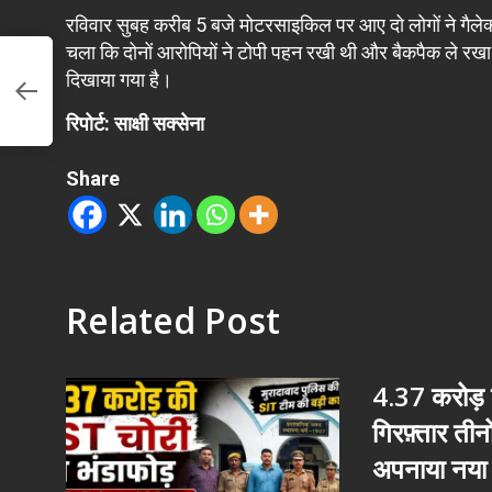
रविवार सुबह करीब 5 बजे मोटरसाइकिल पर आए दो लोगों ने गैलेक्स
चला कि दोनों आरोपियों ने टोपी पहन रखी थी और बैकपैक ले रखा था
री
दिखाया गया है।
ट
रिपोर्ट: साक्षी सक्सेना
Share
Related Post
4.37 करोड़ क
गिरफ़्तार ती
अपनाया नया 