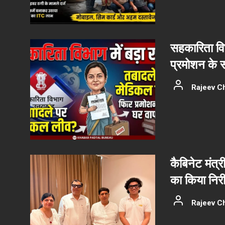
सहकारिता वि
प्रमोशन के 
Rajeev C
कैबिनेट मंत्र
का किया निरीक
Rajeev C