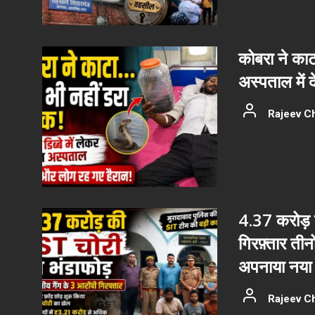
कोबरा ने काट
अस्पताल में 
Rajeev C
4.37 करोड़ क
गिरफ़्तार ती
अपनाया नया 
Rajeev C