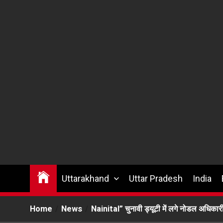
Uttarakhand
Uttar Pradesh
India
Home
News
Nainital” चुनावी ड्यूटी में लगे नोडल अधिकार