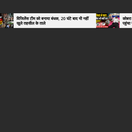
 टीम को बनाया बंधक, 20 घंटे बाद भी नहीं
कोबरा ने काटा तो उसी को ड
सील के ताले
पहुंचा युवक, अस्पताल में
हैरान