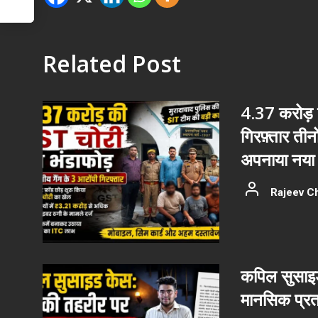
Related Post
4.37 करोड़ क
गिरफ़्तार ती
अपनाया नया 
Rajeev C
कपिल सुसाइड
मानसिक प्रत