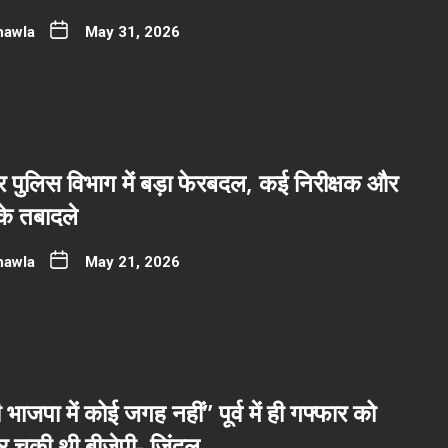
hawla
May 31, 2026
पुलिस विभाग में बड़ा फेरबदल, कई निरीक्षक और
 के तबादले
hawla
May 21, 2026
भाजपा में कोई जगह नहीं” पूर्व में ही गफ्फार को
 चुकी थी बीजेपी- जिंदल