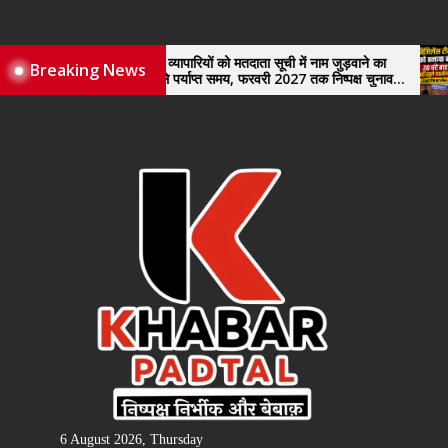
Skip
to
the
नए व्यापारियों को मतदाता सूची में नाम जुड़वाने का
वि
Breaking News
मिले पर्याप्त समय, फरवरी 2027 तक निष्पक्ष चुनाव
खु
content
कराने की उठाई मांग, सौंपा ज्ञापन।
6 August 2026, Thursday