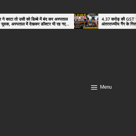
 को डिब्बे में बंद कर अस्पताल
4.37 करोड़ की GST चोरी का भंडाफोड
ल में देखकर डॉक्टर भी रह गए
अंतरराज्यीय गैंग के गिरफ़्तार तीनो आर
नगर के, साइबर ठगी छोड़ अपनाया नया
Menu