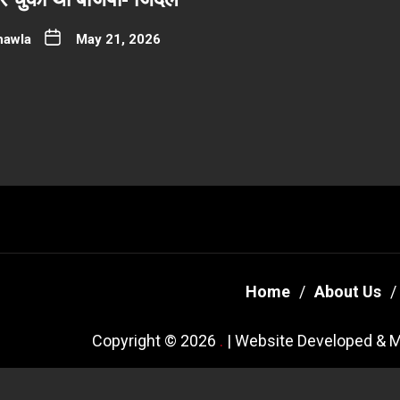
hawla
May 21, 2026
Home
About Us
Copyright © 2026
.
| Website Developed & M
Theme: New