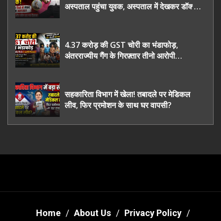
अस्पताल पहुंचा युवक, अस्पताल में देखकर डॉक्टर
भी रह गए हैरान
4.37 करोड़ की GST चोरी का भंडाफोड़,
अंतरराज्यीय गैंग के गिरफ़्तार तीनो आरोपी
ऊधमसिंह नगर के, साइबर ठगी छोड़ अपनाया नया
तरी
सहकारिता विभाग में खेला! तबादले पर मेडिकल
लीव, फिर प्रमोशन के साथ घर वापसी?
Home
About Us
Privacy Policy