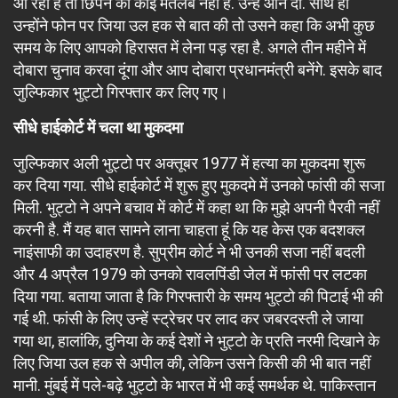
आ रही है तो छिपने का कोई मतलब नहीं है. उन्हें आने दो. साथ ही
उन्होंने फोन पर जिया उल हक से बात की तो उसने कहा कि अभी कुछ
समय के लिए आपको हिरासत में लेना पड़ रहा है. अगले तीन महीने में
दोबारा चुनाव करवा दूंगा और आप दोबारा प्रधानमंत्री बनेंगे. इसके बाद
जुल्फिकार भुट्टो गिरफ्तार कर लिए गए।
सीधे हाईकोर्ट में चला था
मुकदमा
जुल्फिकार अली भुट्टो पर अक्तूबर 1977 में हत्या का मुकदमा शुरू
कर दिया गया. सीधे हाईकोर्ट में शुरू हुए मुकदमे में उनको फांसी की सजा
मिली. भुट्टो ने अपने बचाव में कोर्ट में कहा था कि मुझे अपनी पैरवी नहीं
करनी है. मैं यह बात सामने लाना चाहता हूं कि यह केस एक बदशक्ल
नाइंसाफी का उदाहरण है. सुप्रीम कोर्ट ने भी उनकी सजा नहीं बदली
और 4 अप्रैल 1979 को उनको रावलपिंडी जेल में फांसी पर लटका
दिया गया. बताया जाता है कि गिरफ्तारी के समय भुट्टो की पिटाई भी की
गई थी. फांसी के लिए उन्हें स्ट्रेचर पर लाद कर जबरदस्ती ले जाया
गया था, हालांकि, दुनिया के कई देशों ने भुट्टो के प्रति नरमी दिखाने के
लिए जिया उल हक से अपील की, लेकिन उसने किसी की भी बात नहीं
मानी. मुंबई में पले-बढ़े भुट्टो के भारत में भी कई समर्थक थे. पाकिस्तान