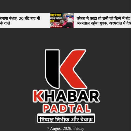
Skip
to
the
े बाद भी
कोबरा ने काटा तो उसी को डिब्बे में बंद कर
अस्पताल पहुंचा युवक, अस्पताल में देखकर डॉक्टर
content
भी रह गए हैरान
7 August 2026, Friday