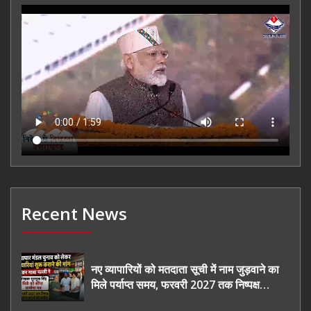
Recent News
नए व्यापारियों को मतदाता सूची में नाम जुड़वाने का
मिले पर्याप्त समय, फरवरी 2027 तक निष्पक्ष
चुनाव कराने की उठाई मांग, सौंपा ज्ञापन।