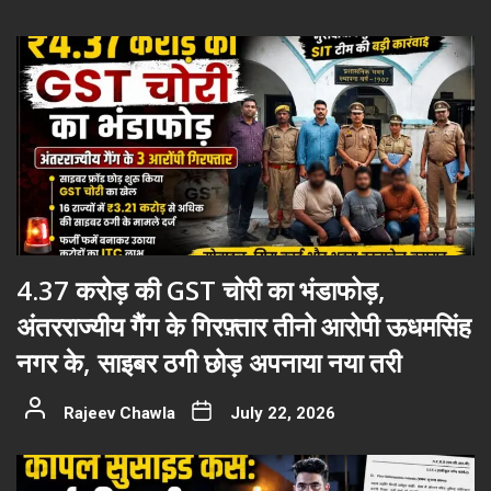
4.37 करोड़ की GST चोरी का भंडाफोड़,
अंतरराज्यीय गैंग के गिरफ़्तार तीनो आरोपी ऊधमसिंह
नगर के, साइबर ठगी छोड़ अपनाया नया तरी
Rajeev Chawla
July 22, 2026