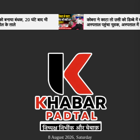
Skip
to
the
 घंटे बाद भी
कोबरा ने काटा तो उसी को डिब्बे में बंद कर
अस्पताल पहुंचा युवक, अस्पताल में देखकर डॉक्टर
content
भी रह गए हैरान
8 August 2026, Saturday