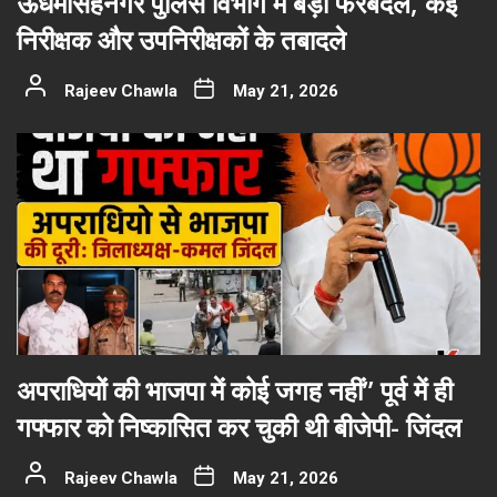
ऊधमसिंहनगर पुलिस विभाग में बड़ा फेरबदल, कई
निरीक्षक और उपनिरीक्षकों के तबादले
Rajeev Chawla
May 21, 2026
अपराधियों की भाजपा में कोई जगह नहीं” पूर्व में ही
गफ्फार को निष्कासित कर चुकी थी बीजेपी- जिंदल
Rajeev Chawla
May 21, 2026