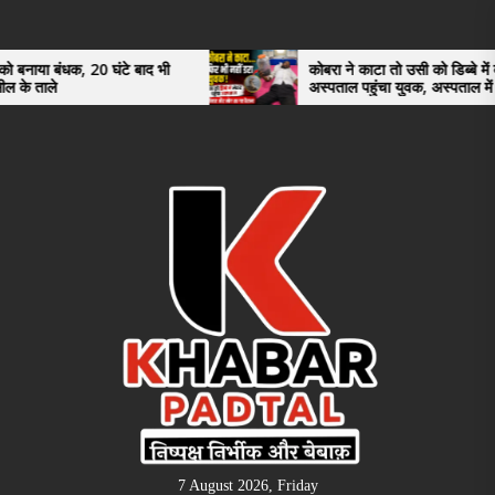
Skip
to
the
0 घंटे बाद भी
कोबरा ने काटा तो उसी को डिब्बे में बंद कर
अस्पताल पहुंचा युवक, अस्पताल में देखकर डॉक्टर
content
भी रह गए हैरान
7 August 2026, Friday