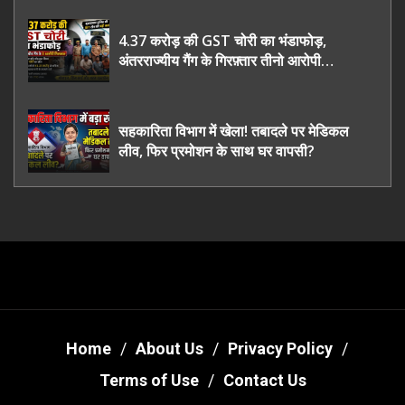
4.37 करोड़ की GST चोरी का भंडाफोड़,
अंतरराज्यीय गैंग के गिरफ़्तार तीनो आरोपी
ऊधमसिंह नगर के, साइबर ठगी छोड़ अपनाया नया
तरी
सहकारिता विभाग में खेला! तबादले पर मेडिकल
लीव, फिर प्रमोशन के साथ घर वापसी?
Home
About Us
Privacy Policy
Terms of Use
Contact Us