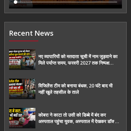
Recent News
नए व्यापारियों को मतदाता सूची में नाम जुड़वाने का
मिले पर्याप्त समय, फरवरी 2027 तक निष्पक्ष
चुनाव कराने की उठाई मांग, सौंपा ज्ञापन।
विजिलेंस टीम को बनाया बंधक, 20 घंटे बाद भी
नहीं खुले तहसील के ताले
कोबरा ने काटा तो उसी को डिब्बे में बंद कर
अस्पताल पहुंचा युवक, अस्पताल में देखकर डॉक्टर
भी रह गए हैरान