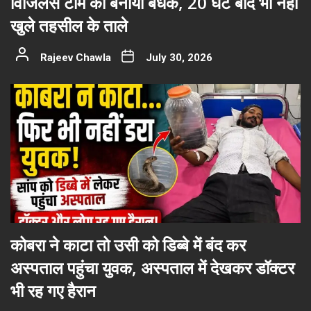
विजिलेंस टीम को बनाया बंधक, 20 घंटे बाद भी नहीं
खुले तहसील के ताले
Rajeev Chawla
July 30, 2026
कोबरा ने काटा तो उसी को डिब्बे में बंद कर
अस्पताल पहुंचा युवक, अस्पताल में देखकर डॉक्टर
भी रह गए हैरान