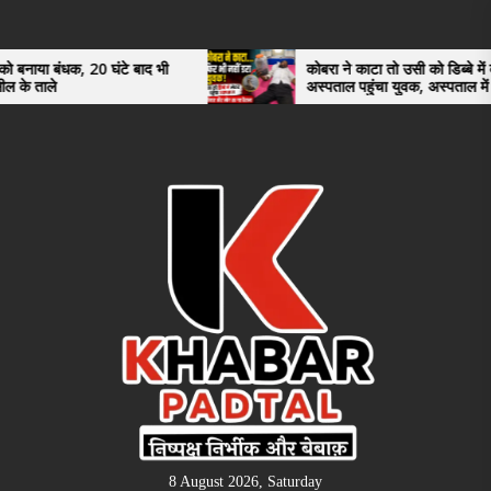
Skip
to
the
20 घंटे बाद भी
कोबरा ने काटा तो उसी को डिब्बे में बंद कर
अस्पताल पहुंचा युवक, अस्पताल में देखकर डॉक्टर
content
भी रह गए हैरान
8 August 2026, Saturday