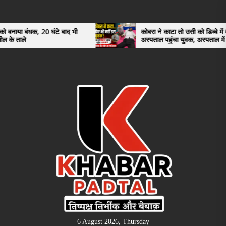
Skip
to
the
0 घंटे बाद भी
कोबरा ने काटा तो उसी को डिब्बे में बंद कर
अस्पताल पहुंचा युवक, अस्पताल में देखकर डॉक्टर
content
भी रह गए हैरान
6 August 2026, Thursday