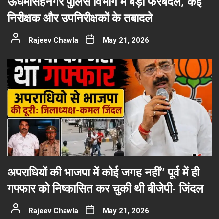
ऊधमसिंहनगर पुलिस विभाग में बड़ा फेरबदल, कई
निरीक्षक और उपनिरीक्षकों के तबादले
Rajeev Chawla
May 21, 2026
अपराधियों की भाजपा में कोई जगह नहीं” पूर्व में ही
गफ्फार को निष्कासित कर चुकी थी बीजेपी- जिंदल
Rajeev Chawla
May 21, 2026