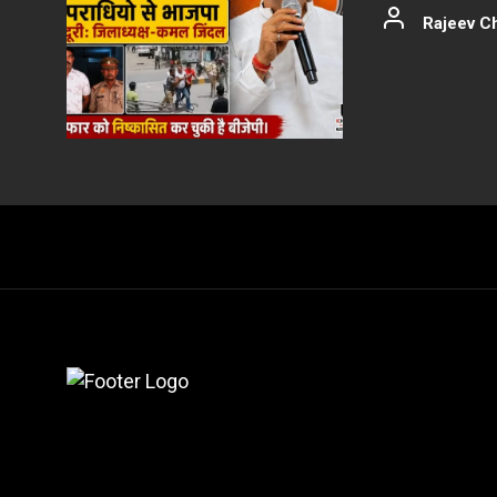
Rajeev C