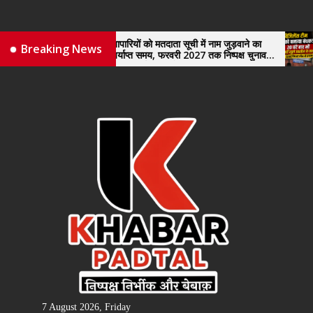
Skip
to
the
नए व्यापारियों को मतदाता सूची में नाम जुड़वाने का
विजिल
Breaking News
मिले पर्याप्त समय, फरवरी 2027 तक निष्पक्ष चुनाव
खुले 
content
कराने की उठाई मांग, सौंपा ज्ञापन।
7 August 2026, Friday