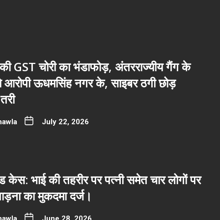
ी GST चोरी का भंडाफोड़, अंतरराज्यीय गैंग के
नो आरोपी ऊधमसिंह नगर के, साइबर ठगी छोड़
तरी
hawla
July 22, 2026
 केस: भाई की तहरीर पर पत्नी समेत चार लोगों पर
ाड़ना का मुकदमा दर्ज।
hawla
June 28, 2026