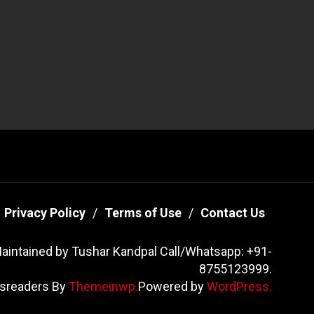
Privacy Policy
Terms of Use
Contact Us
aintained by Tushar Kandpal Call/Whatsapp: +91-
8755123999.
sreaders By
Themeinwp.
Powered by
WordPress.