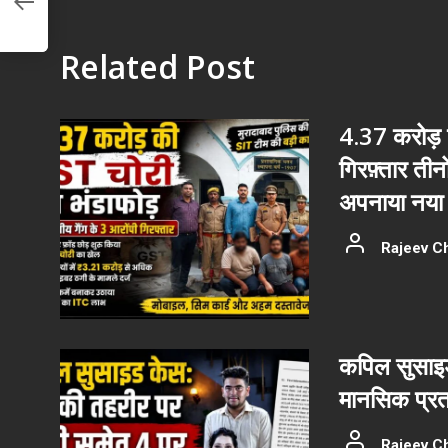
Related Post
4.37 करोड़ क
गिरफ़्तार ती
अपनाया नया 
Rajeev C
कपिल सुसाइड
मानसिक प्रत
Rajeev C