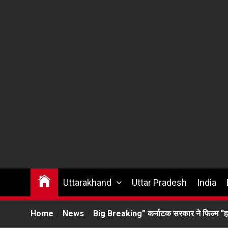
Uttarakhand
Uttar Pradesh
India
Home
News
Big Breaking” कर्नाटक सरकार ने फिल्म “हमा