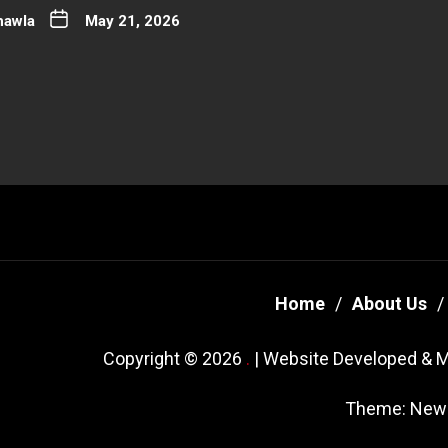
hawla
May 21, 2026
Home
About Us
Copyright © 2026
.
| Website Developed & M
Theme: New