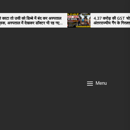
ो डिब्बे में बंद कर अस्पताल
4.37 करोड़ की GST चोरी का भंडाफोड़,
ें देखकर डॉक्टर भी रह गए
अंतरराज्यीय गैंग के गिरफ़्तार तीनो आरोपी
नगर के, साइबर ठगी छोड़ अपनाया नया तर
Menu