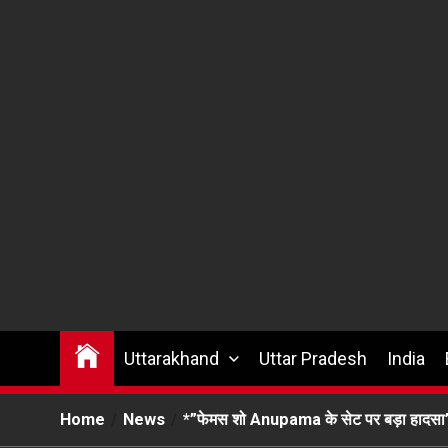
Uttarakhand
Uttar Pradesh
India
Home
News
*”फेमस शो Anupama के सेट पर बड़ा हादसा”