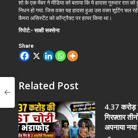
शो के एक मेंबर ने मीडिया को बताया कि ये हादसा गुरुवार रात 
निधन हो गया. जिस वक्त यह हादसा हुआ उस वक्त शूटिंग चल रही थी
कैमरा असिस्टेंट को कॉन्ट्रैक्ट पर हायर किया था।
रिपोर्ट:- साक्षी सक्सेना
Share
Related Post
के
4.37 करोड़ क
गिरफ़्तार ती
अपनाया नया 