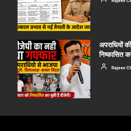
Rajeev C
अपराधियों की 
निष्कासित कर
Rajeev C