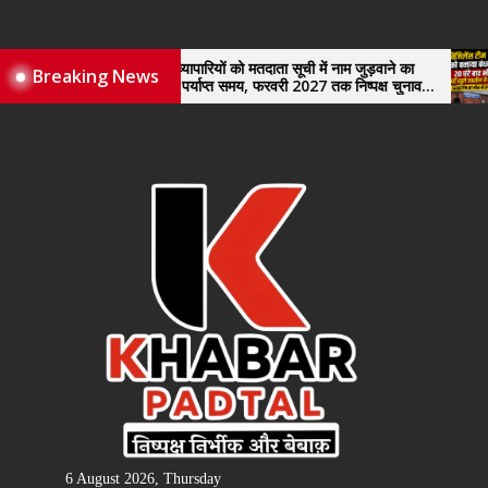
Skip
to
the
नए व्यापारियों को मतदाता सूची में नाम जुड़वाने का
विजिलें
Breaking News
मिले पर्याप्त समय, फरवरी 2027 तक निष्पक्ष चुनाव
खुले तह
content
कराने की उठाई मांग, सौंपा ज्ञापन।
6 August 2026, Thursday