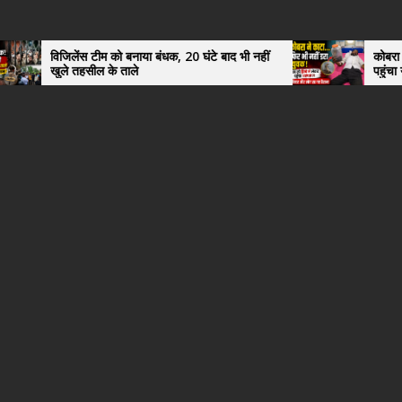
स टीम को बनाया बंधक, 20 घंटे बाद भी नहीं
कोबरा ने काटा तो उसी को ड
सील के ताले
पहुंचा युवक, अस्पताल में
हैरान