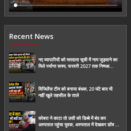
Recent News
नए व्यापारियों को मतदाता सूची में नाम जुड़वाने का
मिले पर्याप्त समय, फरवरी 2027 तक निष्पक्ष
चुनाव कराने की उठाई मांग, सौंपा ज्ञापन।
विजिलेंस टीम को बनाया बंधक, 20 घंटे बाद भी
नहीं खुले तहसील के ताले
कोबरा ने काटा तो उसी को डिब्बे में बंद कर
अस्पताल पहुंचा युवक, अस्पताल में देखकर डॉक्टर