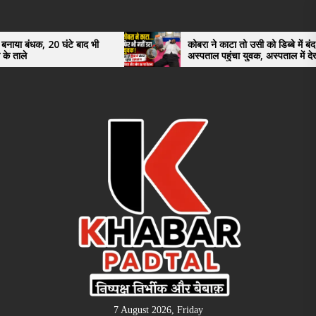
Skip
to
the
ंटे बाद भी
कोबरा ने काटा तो उसी को डिब्बे में बंद कर
अस्पताल पहुंचा युवक, अस्पताल में देखकर डॉक्टर
content
भी रह गए हैरान
7 August 2026, Friday