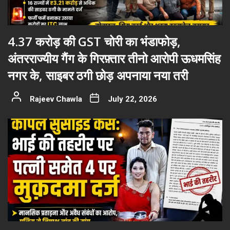
4.37 करोड़ की GST चोरी का भंडाफोड़,
अंतरराज्यीय गैंग के गिरफ़्तार तीनो आरोपी ऊधमसिंह
नगर के, साइबर ठगी छोड़ अपनाया नया तरी
Rajeev Chawla
July 22, 2026