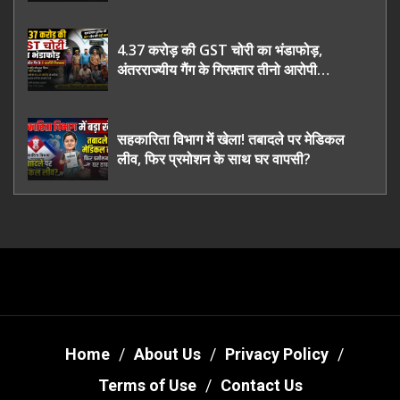
भी रह गए हैरान
4.37 करोड़ की GST चोरी का भंडाफोड़,
अंतरराज्यीय गैंग के गिरफ़्तार तीनो आरोपी
ऊधमसिंह नगर के, साइबर ठगी छोड़ अपनाया नया
तरी
सहकारिता विभाग में खेला! तबादले पर मेडिकल
लीव, फिर प्रमोशन के साथ घर वापसी?
Home
About Us
Privacy Policy
Terms of Use
Contact Us