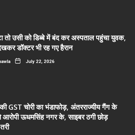
ा तो उसी को डिब्बे में बंद कर अस्पताल पहुंचा युवक,
देखकर डॉक्टर भी रह गए हैरान
hawla
July 22, 2026
ी GST चोरी का भंडाफोड़, अंतरराज्यीय गैंग के
नो आरोपी ऊधमसिंह नगर के, साइबर ठगी छोड़
तरी