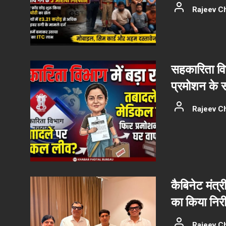
Rajeev C
सहकारिता वि
प्रमोशन के 
Rajeev C
कैबिनेट मंत्र
का किया निरीक
Rajeev C