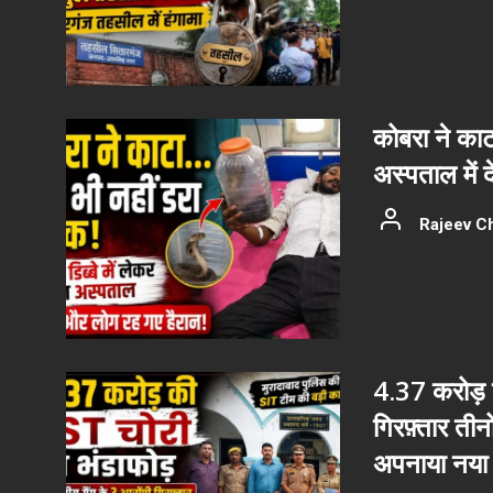
कोबरा ने काट
अस्पताल में 
Rajeev C
4.37 करोड़ क
गिरफ़्तार ती
अपनाया नया 