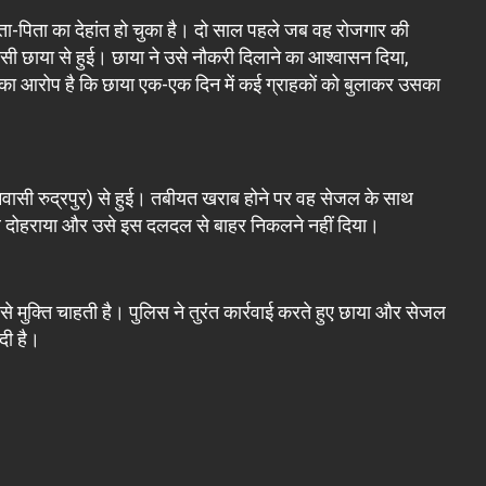
माता-पिता का देहांत हो चुका है। दो साल पहले जब वह रोजगार की
सी छाया से हुई। छाया ने उसे नौकरी दिलाने का आश्वासन दिया,
ा का आरोप है कि छाया एक-एक दिन में कई ग्राहकों को बुलाकर उसका
निवासी रुद्रपुर) से हुई। तबीयत खराब होने पर वह सेजल के साथ
र दोहराया और उसे इस दलदल से बाहर निकलने नहीं दिया।
 मुक्ति चाहती है। पुलिस ने तुरंत कार्रवाई करते हुए छाया और सेजल
दी है।