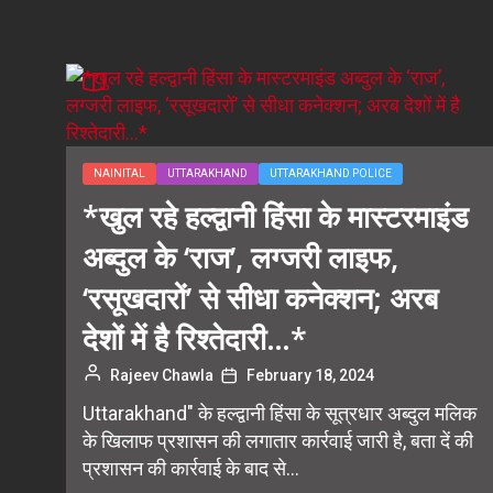
NAINITAL
UTTARAKHAND
UTTARAKHAND POLICE
*खुल रहे हल्द्वानी हिंसा के मास्टरमाइंड
अब्दुल के ‘राज’, लग्जरी लाइफ,
‘रसूखदारों’ से सीधा कनेक्शन; अरब
देशों में है रिश्तेदारी…*
Rajeev Chawla
February 18, 2024
Uttarakhand" के हल्द्वानी हिंसा के सूत्रधार अब्दुल मलिक
के खिलाफ प्रशासन की लगातार कार्रवाई जारी है, बता दें की
प्रशासन की कार्रवाई के बाद से...