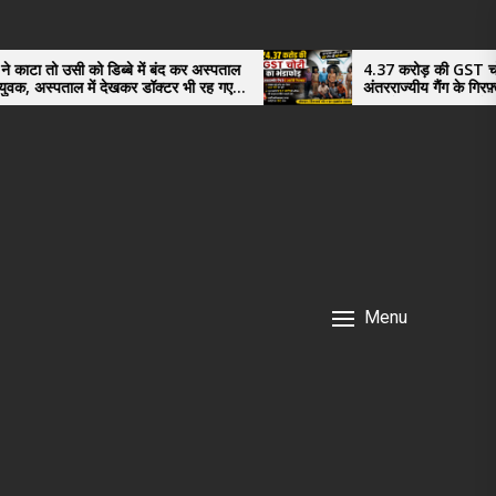
डिब्बे में बंद कर अस्पताल
4.37 करोड़ की GST चोरी का भंडाफोड़,
ं देखकर डॉक्टर भी रह गए
अंतरराज्यीय गैंग के गिरफ़्तार तीनो आरोपी 
नगर के, साइबर ठगी छोड़ अपनाया नया तरी
Menu