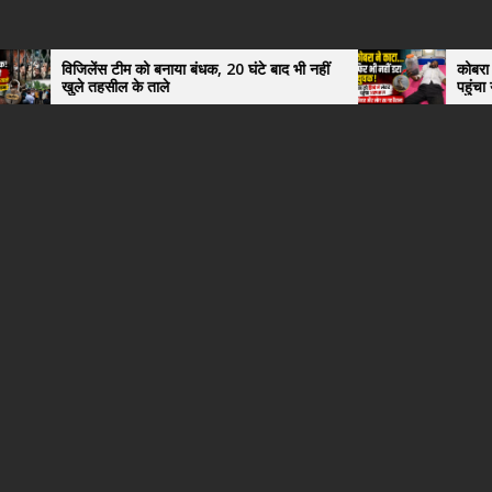
ंस टीम को बनाया बंधक, 20 घंटे बाद भी नहीं
कोबरा ने काटा तो उसी को 
हसील के ताले
पहुंचा युवक, अस्पताल मे
हैरान