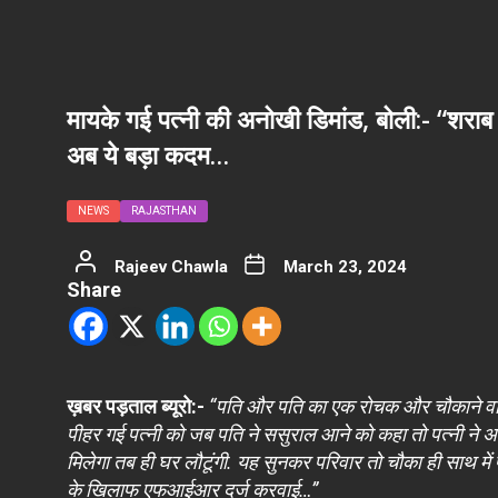
मायके गई पत्नी की अनोखी डिमांड, बोली:- “शरा
अब ये बड़ा कदम…
NEWS
RAJASTHAN
Rajeev Chawla
March 23, 2024
Share
ख़बर पड़ताल ब्यूरो:-
“पति और पति का एक रोचक और चौकाने वाला 
पीहर गई पत्नी को जब पति ने ससुराल आने को कहा तो पत्नी ने
मिलेगा तब ही घर लौटूंगी. यह सुनकर परिवार तो चौका ही साथ में
के खिलाफ एफआईआर दर्ज करवाई…”