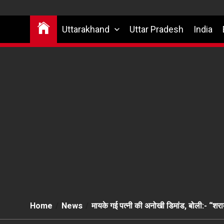
Uttarakhand
Uttar Pradesh
India
Home
News
मायके गई पत्नी की अनोखी डिमांड, बोली:- “श