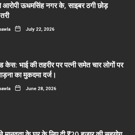
नो आरोपी ऊधमसिंह नगर के, साइबर ठगी छोड़
तरी
hawla
July 22, 2026
 केस: भाई की तहरीर पर पत्नी समेत चार लोगों पर
ाड़ना का मुकदमा दर्ज।
hawla
June 28, 2026
ब ने मानवता के घर के लिए दी ₹20 हजार की सहयोग