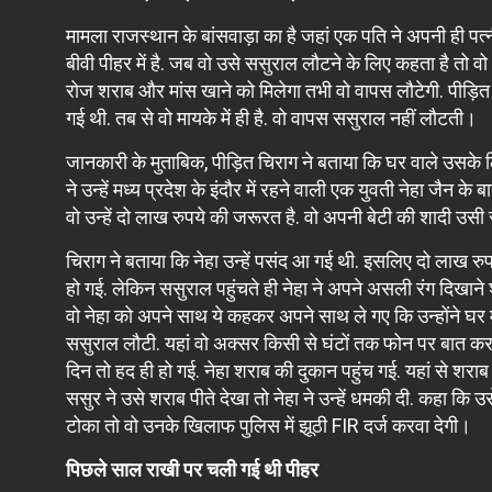
मामला राजस्थान के बांसवाड़ा का है जहां एक पति ने अपनी ही
बीवी पीहर में है. जब वो उसे ससुराल लौटने के लिए कहता है तो व
रोज शराब और मांस खाने को मिलेगा तभी वो वापस लौटेगी. पीड़ित
गई थी. तब से वो मायके में ही है. वो वापस ससुराल नहीं लौटती।
जानकारी के मुताबिक, पीड़ित चिराग ने बताया कि घर वाले उसके ल
ने उन्हें मध्य प्रदेश के इंदौर में रहने वाली एक युवती नेहा जैन के 
वो उन्हें दो लाख रुपये की जरूरत है. वो अपनी बेटी की शादी उसी स
चिराग ने बताया कि नेहा उन्हें पसंद आ गई थी. इसलिए दो लाख रुपय
हो गई. लेकिन ससुराल पहुंचते ही नेहा ने अपने असली रंग दिखान
वो नेहा को अपने साथ ये कहकर अपने साथ ले गए कि उन्होंने घर मे
ससुराल लौटी. यहां वो अक्सर किसी से घंटों तक फोन पर बात कर
दिन तो हद ही हो गई. नेहा शराब की दुकान पहुंच गई. यहां से 
ससुर ने उसे शराब पीते देखा तो नेहा ने उन्हें धमकी दी. कहा कि उस
टोका तो वो उनके खिलाफ पुलिस में झूठी FIR दर्ज करवा देगी।
पिछले साल राखी पर चली गई थी पीहर