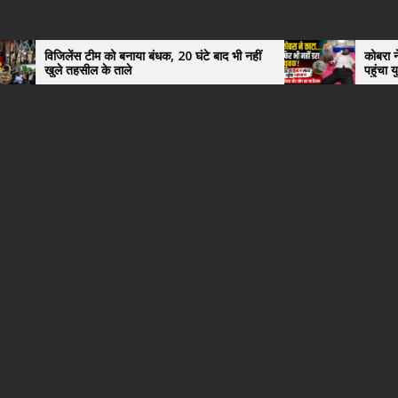
म को बनाया बंधक, 20 घंटे बाद भी नहीं
कोबरा ने काटा तो उसी को डिब्
 के ताले
पहुंचा युवक, अस्पताल में दे
हैरान