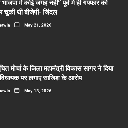
भाजपा में कोई जगह नहीं” पूर्व में ही गफ्फार को
 चुकी थी बीजेपी- जिंदल
hawla
May 21, 2026
ित मोर्चा के जिला महामंत्री विकास सागर ने दिया
र्व विधायक पर लगाए साजिश के आरोप
hawla
May 13, 2026