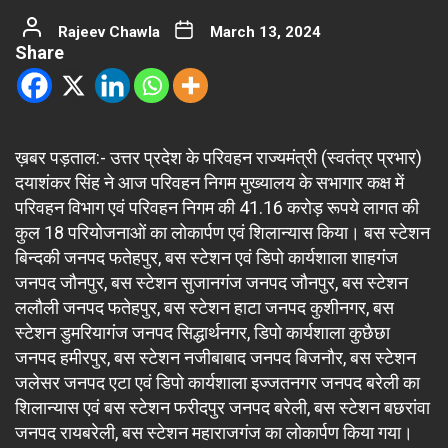
Rajeev Chawla
March 13, 2024
Share
ख़बर पड़ताल:- उत्तर प्रदेश के परिवहन राज्यमंत्री (स्वतंत्र प्रभार)
दयाशंकर सिंह ने आज परिवहन निगम मुख्यालय के सभागार कक्ष में
परिवहन विभाग एवं परिवहन निगम की 41.16 करोड़ रूपये लागत की
कुल 18 परियोजनाओं का लोकार्पण एवं शिलान्यास किया। बस स्टेशन
बिन्दकी जनपद फतेहपुर, बस स्टेशन एवं डिपो कार्यशाला शाहगंज
जनपद जौनपुर, बस स्टेशन सुजानगंज जनपद जौनपुर, बस स्टेशन
ललौली जनपद फतेहपुर, बस स्टेशन हाटा जनपद कुशीनगर, बस
स्टेशन डुमरियागंज जनपद सिद्धार्थनगर, डिपो कार्यशाला कुछैछा
जनपद हमीरपुर, बस स्टेशन नजीबाबाद जनपद बिजनौर, बस स्टेशन
जलेसर जनपद एटा एवं डिपो कार्यशाला इज्जतनगर जनपद बरेली का
शिलान्यास एवं बस स्टेशन फरीदपुर जनपद बरेली, बस स्टेशन बछरांवा
जनपद रायबरेली, बस स्टेशन महाराजगंज का लोकार्पण किया गया।