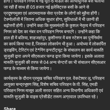
होगा। परिवहन निगम में नई यूरो-6 मॉडल की अत्याधुनिक बसें चलायी
जा रही हैं साथ ही 05 हजार नई इलेक्ट्रिक बसों के आने से
प्रदूषणमुक्त एवं आरामदायक सेवा प्रदेश के लोगों को मुहैया होंगी।
टेक्नोलॉजी में जितना अधिक सुधार होगा, सुविधाओं में भी उतनी ही
बढ़ोत्तरी होगी। उन्होंने कहा कि मुख्यमंत्री के कुशल नेतृत्व में परिवहन
निगम को देश का नंबर वन परिवहन निगम बनाएंगे। उन्होंने कहा कि
हाल ही में बलिया, शाहजहांपुर, कुशीनगर में बस स्टेशन का पुर्ननिर्माण
का कार्य किया गया है, जिसका लोकार्पण भी हुआ। अयोध्या में लोकार्पित
ड्राइविंग, टेस्टिंग एवं टेªनिंग इन्स्टीट्यूट के संचालन का कार्य मारूति
सुजुकी द्वारा अपने सीएसआर फण्ड द्वारा किया जायेगा। इसके अलावा
मारूति सुजुकी की तरफ से 04 अन्य सेन्टरों का भी संचालन सीएसआर
फण्ड के माध्यम से किया जायेगा।
कार्यक्रम के दौरान प्रमुख सचिव परिवहन एल. वेंकटेश्वर लू, परिवहन
आयुक्त चन्द्रभूषण सिंह, विशेष सचिव परिवहन के.पी. सिंह, एमडी
परिवहन निगम मासूम अली सरवर सहित अन्य विभागीय अधिकारी एवं
मारूति सुजुकी के वाइस प्रेसीडेंट तरूण अग्रवाल उपस्थित रहे।
Share