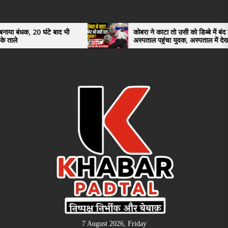
Skip
to
the
े बाद भी
कोबरा ने काटा तो उसी को डिब्बे में बंद कर
अस्पताल पहुंचा युवक, अस्पताल में देखकर डॉक्टर
content
भी रह गए हैरान
7 August 2026, Friday