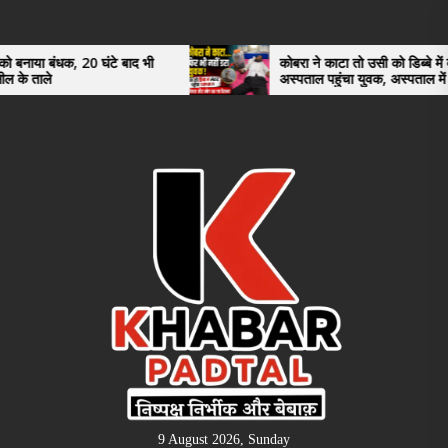
Skip
to
the
0 घंटे बाद भी
कोबरा ने काटा तो उसी को डिब्बे में बंद कर
अस्पताल पहुंचा युवक, अस्पताल में देखकर डॉक्टर
content
भी रह गए हैरान
9 August 2026, Sunday