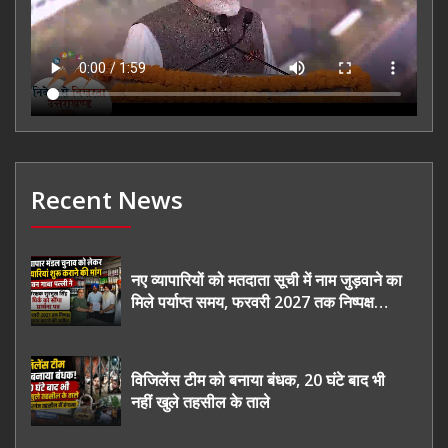
Recent News
नए व्यापारियों को मतदाता सूची में नाम जुड़वाने का
मिले पर्याप्त समय, फरवरी 2027 तक निष्पक्ष
चुनाव कराने की उठाई मांग, सौंपा ज्ञापन।
विजिलेंस टीम को बनाया बंधक, 20 घंटे बाद भी
नहीं खुले तहसील के ताले