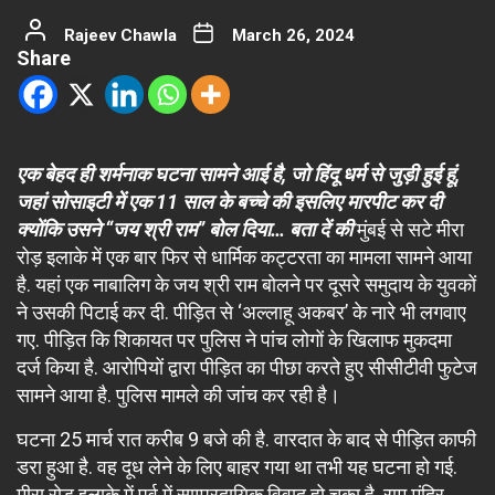
Rajeev Chawla
March 26, 2024
Share
एक बेहद ही शर्मनाक घटना सामने आई है, जो हिंदू धर्म से जुड़ी हुई हूं,
जहां सोसाइटी में एक 11 साल के बच्चे की इसलिए मारपीट कर दी
क्योंकि उसने “जय श्री राम” बोल दिया… बता दें की
मुंबई से सटे मीरा
रोड़ इलाके में एक बार फिर से धार्मिक कट्टरता का मामला सामने आया
है. यहां एक नाबालिग के जय श्री राम बोलने पर दूसरे समुदाय के युवकों
ने उसकी पिटाई कर दी. पीड़ित से ‘अल्लाहू अकबर’ के नारे भी लगवाए
गए. पीड़ित कि शिकायत पर पुलिस ने पांच लोगों के खिलाफ मुकदमा
दर्ज किया है. आरोपियों द्वारा पीड़ित का पीछा करते हुए सीसीटीवी फुटेज
सामने आया है. पुलिस मामले की जांच कर रही है।
घटना 25 मार्च रात करीब 9 बजे की है. वारदात के बाद से पीड़ित काफी
डरा हुआ है. वह दूध लेने के लिए बाहर गया था तभी यह घटना हो गई.
मीरा रोड़ इलाके में पूर्व में साम्प्रदायिक विवाद हो चुका है. राम मंदिर