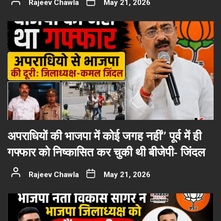
Rajeev Chawla
May 21, 2026
अपराधियों की भाजपा में कोई जगह नहीं” पूर्व में ही
गफ्फार को निष्कासित कर चुकी थी बीजेपी- जिंदल
Rajeev Chawla
May 21, 2026