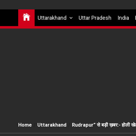
Uttarakhand
Uttar Pradesh
India
Home
Uttarakhand
Rudrapur” से बड़ी ख़बर:- होली खेलने