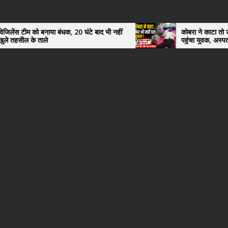
या बंधक, 20 घंटे बाद भी नहीं
कोबरा ने काटा तो उसी को डिब्बे में बं
पहुंचा युवक, अस्पताल में देखकर डॉक्ट
हैरान