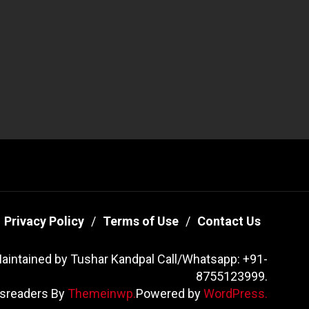
Privacy Policy
Terms of Use
Contact Us
aintained by Tushar Kandpal Call/Whatsapp: +91-
8755123999.
sreaders By
Themeinwp.
Powered by
WordPress.