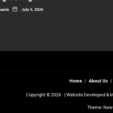
hawla
July 5, 2026
Home
About Us
Copyright © 2026
.
| Website Developed & M
Theme: New