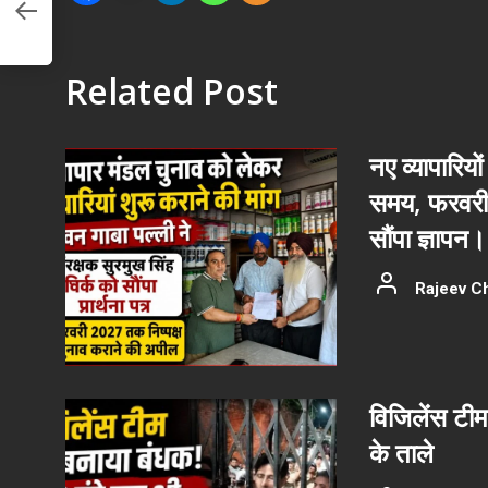
Related Post
नए व्यापारियों
समय, फरवरी 
सौंपा ज्ञापन।
Rajeev C
विजिलेंस टीम
के ताले