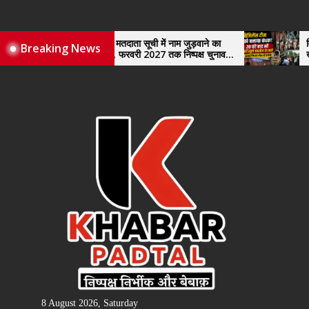
Skip
to
the
व्यापारियों को मतदाता सूची में नाम जुड़वाने का
विजिलेंस टीम को बना
Breaking News
ले पर्याप्त समय, फरवरी 2027 तक निष्पक्ष चुनाव
खुले तहसील के ताले
content
ाने की उठाई मांग, सौंपा ज्ञापन।
8 August 2026, Saturday