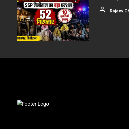
Rajeev C