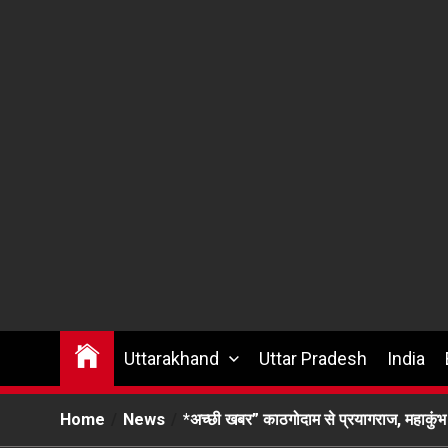
Uttarakhand
Uttar Pradesh
India
Home
News
*अच्छी खबर” काठगोदाम से प्रयागराज, महाकुंभ क