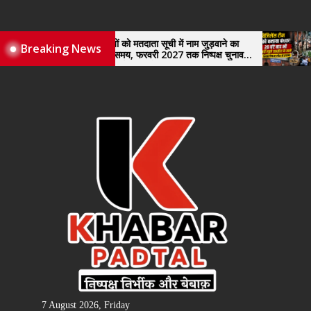
Skip
to
the
ारियों को मतदाता सूची में नाम जुड़वाने का
विजिलेंस टीम को बनाया बं
Breaking News
्याप्त समय, फरवरी 2027 तक निष्पक्ष चुनाव
खुले तहसील के ताले
content
 उठाई मांग, सौंपा ज्ञापन।
7 August 2026, Friday