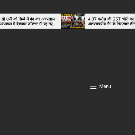
अस्पताल
4.37 करोड़ की GST चोरी का भंडाफोड़,
रह गए
अंतरराज्यीय गैंग के गिरफ़्तार तीनो आरोपी ऊधमसिंह
नगर के, साइबर ठगी छोड़ अपनाया नया तरी
Menu