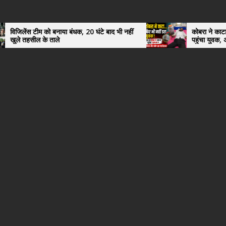
धक, 20 घंटे बाद भी नहीं
कोबरा ने काटा तो उसी को डिब्बे में बंद कर 
पहुंचा युवक, अस्पताल में देखकर डॉक्टर भी 
हैरान