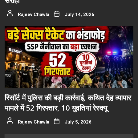
सराहा
Rajeev Chawla
July 14, 2026
रिसॉर्ट में पुलिस की बड़ी कार्रवाई, कथित देह व्यापार
मामले में 52 गिरफ्तार, 10 युवतियां रेस्क्यू
Rajeev Chawla
July 5, 2026