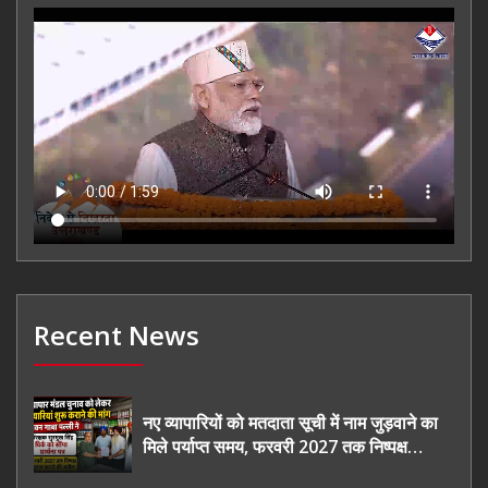
Recent News
नए व्यापारियों को मतदाता सूची में नाम जुड़वाने का
मिले पर्याप्त समय, फरवरी 2027 तक निष्पक्ष
चुनाव कराने की उठाई मांग, सौंपा ज्ञापन।