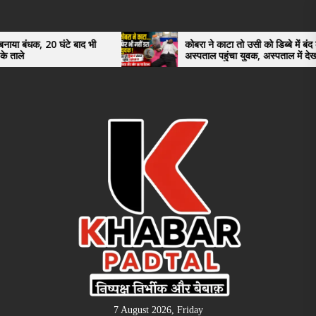
Skip
to
the
बाद भी
कोबरा ने काटा तो उसी को डिब्बे में बंद कर
अस्पताल पहुंचा युवक, अस्पताल में देखकर डॉक्टर
content
भी रह गए हैरान
7 August 2026, Friday