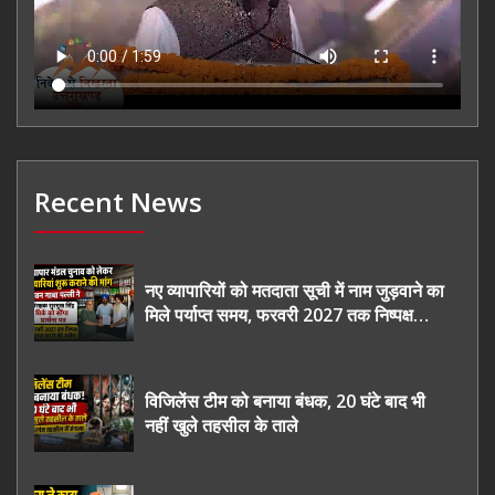
Recent News
नए व्यापारियों को मतदाता सूची में नाम जुड़वाने का
मिले पर्याप्त समय, फरवरी 2027 तक निष्पक्ष
चुनाव कराने की उठाई मांग, सौंपा ज्ञापन।
विजिलेंस टीम को बनाया बंधक, 20 घंटे बाद भी
नहीं खुले तहसील के ताले