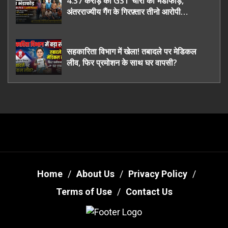
4.37 करोड़ की GST चोरी का भंडाफोड़,
अंतरराज्यीय गैंग के गिरफ़्तार तीनो आरोपी
ऊधमसिंह नगर के, साइबर ठगी छोड़ अपनाया नया
तरी
सहकारिता विभाग में खेला! तबादले पर मेडिकल
लीव, फिर प्रमोशन के साथ घर वापसी?
Home
About Us
Privacy Policy
Terms of Use
Contact Us