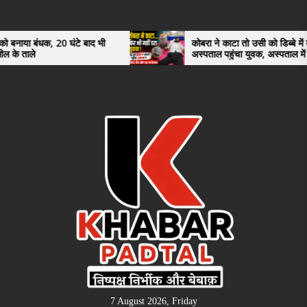
Skip
to
the
0 घंटे बाद भी
कोबरा ने काटा तो उसी को डिब्बे में बंद कर
अस्पताल पहुंचा युवक, अस्पताल में देखकर डॉक्टर
content
भी रह गए हैरान
7 August 2026, Friday