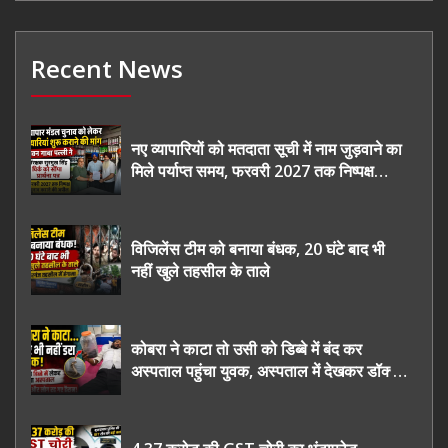
Recent News
नए व्यापारियों को मतदाता सूची में नाम जुड़वाने का
मिले पर्याप्त समय, फरवरी 2027 तक निष्पक्ष
चुनाव कराने की उठाई मांग, सौंपा ज्ञापन।
विजिलेंस टीम को बनाया बंधक, 20 घंटे बाद भी
नहीं खुले तहसील के ताले
कोबरा ने काटा तो उसी को डिब्बे में बंद कर
अस्पताल पहुंचा युवक, अस्पताल में देखकर डॉक्टर
भी रह गए हैरान