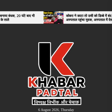
Skip
to
the
े बाद भी
कोबरा ने काटा तो उसी को डिब्बे में बंद कर
अस्पताल पहुंचा युवक, अस्पताल में देखकर डॉक्टर
content
भी रह गए हैरान
6 August 2026, Thursday