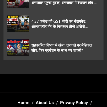
अस्पताल पहुंचा युवक, अस्पताल में देखकर डॉक्टर
भी रह गए हैरान
4.37 करोड़ की GST चोरी का भंडाफोड़,
अंतरराज्यीय गैंग के गिरफ़्तार तीनो आरोपी
ऊधमसिंह नगर के, साइबर ठगी छोड़ अपनाया नया
तरी
सहकारिता विभाग में खेला! तबादले पर मेडिकल
लीव, फिर प्रमोशन के साथ घर वापसी?
Home
About Us
Privacy Policy