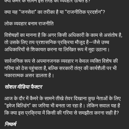
क्या कैमरे के सामने इस तरह का व्यवहार उचित है?
क्या यह “जनसेवा” का तरीका है या “राजनीतिक प्रदर्शन”?
लोक व्यवहार बनाम राजनीति
विशेषज्ञों का मानना है कि अगर किसी अधिकारी के काम से असंतोष है,
तो उसके लिए तय प्रशासनिक प्रक्रिया मौजूद है—जैसे उच्च
अधिकारियों से शिकायत करना या लिखित रूप में मुद्दा उठाना।
सार्वजनिक रूप से अपमानजनक व्यवहार न केवल व्यक्ति विशेष की
गरिमा को ठेस पहुंचाता है, बल्कि सरकारी तंत्र की कार्यशैली पर भी
नकारात्मक असर डालता है।
सोशल मीडिया फैक्टर
आज के दौर में कैमरे के सामने तीखे तेवर दिखाना कुछ नेताओं के लिए
“इमेज बिल्डिंग” का जरिया भी बनता जा रहा है। लेकिन सवाल यह है
कि क्या इस प्रक्रिया में किसी की गरिमा से समझौता करना सही है?
निष्कर्ष