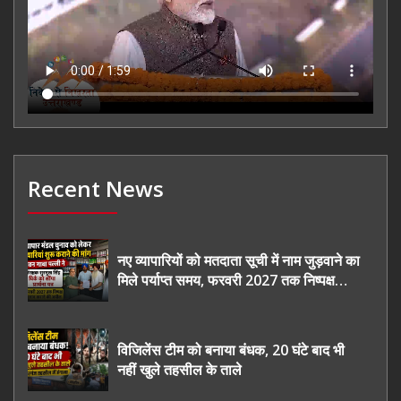
Recent News
नए व्यापारियों को मतदाता सूची में नाम जुड़वाने का
मिले पर्याप्त समय, फरवरी 2027 तक निष्पक्ष
चुनाव कराने की उठाई मांग, सौंपा ज्ञापन।
विजिलेंस टीम को बनाया बंधक, 20 घंटे बाद भी
नहीं खुले तहसील के ताले