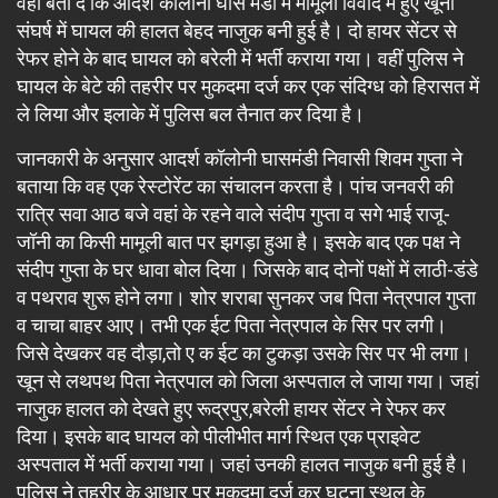
वहीं बता दें कि आदर्श कॉलोनी घास मंडी में मामूली विवाद में हुए खूनी
संघर्ष में घायल की हालत बेहद नाजुक बनी हुई है। दो हायर सेंटर से
रेफर होने के बाद घायल को बरेली में भर्ती कराया गया। वहीं पुलिस ने
घायल के बेटे की तहरीर पर मुकदमा दर्ज कर एक संदिग्ध को हिरासत में
ले लिया और इलाके में पुलिस बल तैनात कर दिया है।
जानकारी के अनुसार आदर्श कॉलोनी घासमंडी निवासी शिवम गुप्ता ने
बताया कि वह एक रेस्टोरेंट का संचालन करता है। पांच जनवरी की
रात्रि सवा आठ बजे वहां के रहने वाले संदीप गुप्ता व सगे भाई राजू-
जॉनी का किसी मामूली बात पर झगड़ा हुआ है। इसके बाद एक पक्ष ने
संदीप गुप्ता के घर धावा बोल दिया। जिसके बाद दोनों पक्षों में लाठी-डंडे
व पथराव शुरू होने लगा। शोर शराबा सुनकर जब पिता नेत्रपाल गुप्ता
व चाचा बाहर आए। तभी एक ईट पिता नेत्रपाल के सिर पर लगी।
जिसे देखकर वह दौड़ा,तो ए क ईट का टुकड़ा उसके सिर पर भी लगा।
खून से लथपथ पिता नेत्रपाल को जिला अस्पताल ले जाया गया। जहां
नाजुक हालत को देखते हुए रूद्रपुर,बरेली हायर सेंटर ने रेफर कर
दिया। इसके बाद घायल को पीलीभीत मार्ग स्थित एक प्राइवेट
अस्पताल में भर्ती कराया गया। जहां उनकी हालत नाजुक बनी हुई है।
पुलिस ने तहरीर के आधार पर मुकदमा दर्ज कर घटना स्थल के