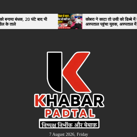
Skip
to
the
ंटे बाद भी
कोबरा ने काटा तो उसी को डिब्बे में बंद कर
अस्पताल पहुंचा युवक, अस्पताल में देखकर डॉक्टर
content
भी रह गए हैरान
7 August 2026, Friday