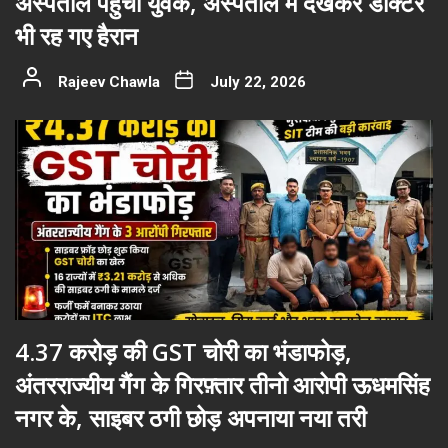
अस्पताल पहुंचा युवक, अस्पताल में देखकर डॉक्टर
भी रह गए हैरान
Rajeev Chawla
July 22, 2026
4.37 करोड़ की GST चोरी का भंडाफोड़,
अंतरराज्यीय गैंग के गिरफ़्तार तीनो आरोपी ऊधमसिंह
नगर के, साइबर ठगी छोड़ अपनाया नया तरी