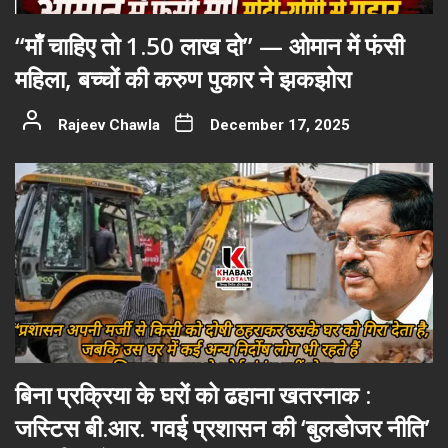
“माँ चाहिए तो 1.50 लाख दो” — ओमान में फंसी
महिला, बच्चों की करुण पुकार ने झकझोरा
Rajeev Chawla
December 17, 2025
बिना प्रक्रिया के घरों को ढहाना खतरनाक :
जस्टिस बी.आर. गवई प्रशासन की ‘बुलडोजर नीति’