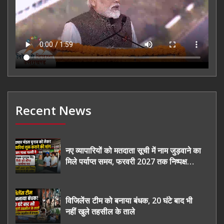
Recent News
नए व्यापारियों को मतदाता सूची में नाम जुड़वाने का
मिले पर्याप्त समय, फरवरी 2027 तक निष्पक्ष
चुनाव कराने की उठाई मांग, सौंपा ज्ञापन।
विजिलेंस टीम को बनाया बंधक, 20 घंटे बाद भी
नहीं खुले तहसील के ताले