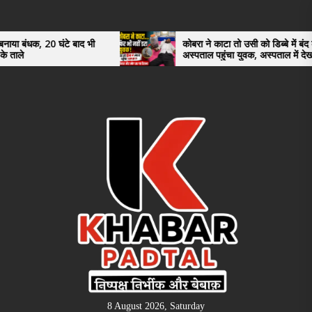
Skip
to
the
घंटे बाद भी
कोबरा ने काटा तो उसी को डिब्बे में बंद कर
अस्पताल पहुंचा युवक, अस्पताल में देखकर डॉक्टर
content
भी रह गए हैरान
8 August 2026, Saturday