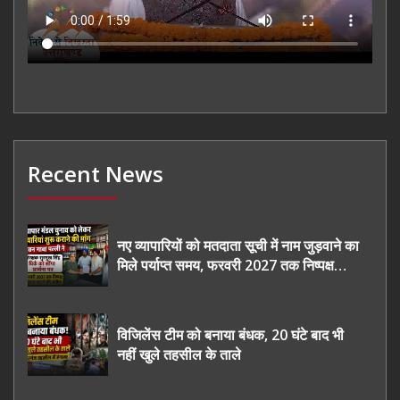
Recent News
नए व्यापारियों को मतदाता सूची में नाम जुड़वाने का
मिले पर्याप्त समय, फरवरी 2027 तक निष्पक्ष
चुनाव कराने की उठाई मांग, सौंपा ज्ञापन।
विजिलेंस टीम को बनाया बंधक, 20 घंटे बाद भी
नहीं खुले तहसील के ताले