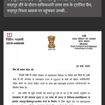
रुद्रपुर दौरे के दौरान दायित्वधारी उत्तम दत्ता के ट्रांजिट कैंप,
रुद्रपुर स्थित आवास पर पहुंचकर उनकी...