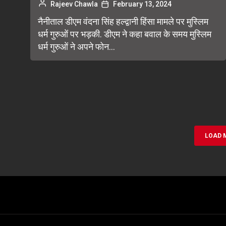
Rajeev Chawla
February 13, 2024
नैनीताल डीएम वंदना सिंह हल्द्वानी हिंसा मामले पर मुस्लिम
धर्म गुरुओं पर भड़की. डीएम ने कहा बवाल के समय मुस्लिम
धर्म गुरुओं ने अपने फोन...
LOAD 