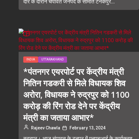
दौरे के दौरान चंपावत जनपद के सीमांत टनकपुर...
INDIA
UTTARAKHAND
*पंतनगर एयरपोर्ट पर केंद्रीय मंत्री
नितिन गडकरी से मिले विधायक शिव
अरोरा, विधायक ने रुद्रपुर को 1100
करोड़ की रिंग रोड देने पर केंद्रीय
मंत्री का जताया आभार*
Rajeev Chawla
February 13, 2024
रुद्रपुर। आज चंपावत के टनपुर में एनएचआई के कार्यक्रम