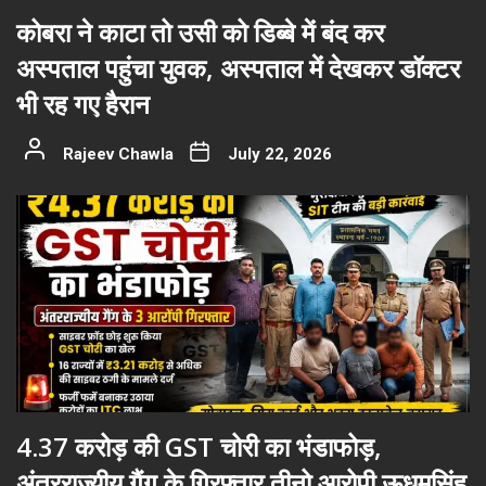
कोबरा ने काटा तो उसी को डिब्बे में बंद कर
अस्पताल पहुंचा युवक, अस्पताल में देखकर डॉक्टर
भी रह गए हैरान
Rajeev Chawla
July 22, 2026
4.37 करोड़ की GST चोरी का भंडाफोड़,
अंतरराज्यीय गैंग के गिरफ़्तार तीनो आरोपी ऊधमसिंह