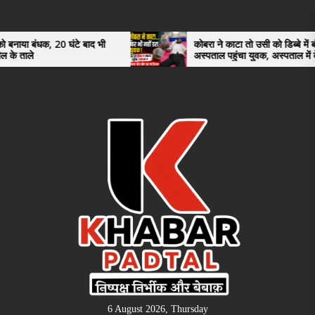
Skip
to
the
0 घंटे बाद भी
कोबरा ने काटा तो उसी को डिब्बे में बंद कर
अस्पताल पहुंचा युवक, अस्पताल में देखकर डॉक्टर
content
भी रह गए हैरान
6 August 2026, Thursday