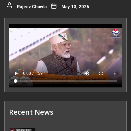
Rajeev Chawla
May 13, 2026
Recent News