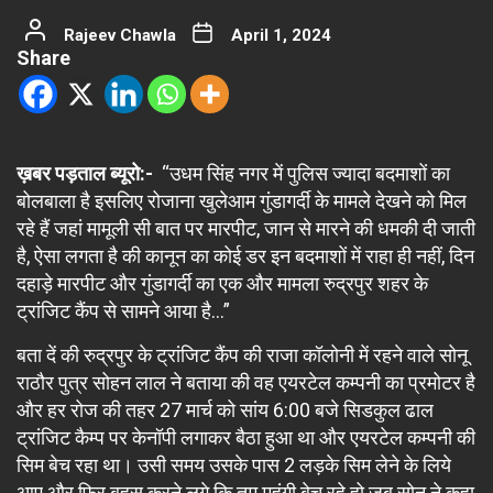
Rajeev Chawla
April 1, 2024
Share
ख़बर पड़ताल ब्यूरो:-
“उधम सिंह नगर में पुलिस ज्यादा बदमाशों का
बोलबाला है इसलिए रोजाना खुलेआम गुंडागर्दी के मामले देखने को मिल
रहे हैं जहां मामूली सी बात पर मारपीट, जान से मारने की धमकी दी जाती
है, ऐसा लगता है की कानून का कोई डर इन बदमाशों में राहा ही नहीं, दिन
दहाड़े मारपीट और गुंडागर्दी का एक और मामला रुद्रपुर शहर के
ट्रांजिट कैंप से सामने आया है…”
बता दें की रुद्रपुर के ट्रांजिट कैंप की राजा कॉलोनी में रहने वाले सोनू
राठौर पुत्र सोहन लाल ने बताया की वह एयरटेल कम्पनी का प्रमोटर है
और हर रोज की तहर 27 मार्च को सांय 6:00 बजे सिडकुल ढाल
ट्रांजिट कैम्प पर केनॉपी लगाकर बैठा हुआ था और एयरटेल कम्पनी की
सिम बेच रहा था। उसी समय उसके पास 2 लड़के सिम लेने के लिये
आए और फिर बहस करने लगे कि तुम महंगी बेच रहे हो जब सोनू ने कहा