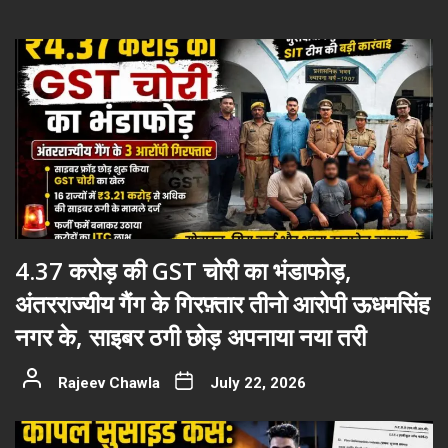
4.37 करोड़ की GST चोरी का भंडाफोड़,
अंतरराज्यीय गैंग के गिरफ़्तार तीनो आरोपी ऊधमसिंह
नगर के, साइबर ठगी छोड़ अपनाया नया तरी
Rajeev Chawla
July 22, 2026