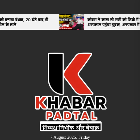
Skip
to
the
0 घंटे बाद भी
कोबरा ने काटा तो उसी को डिब्बे में बंद कर
अस्पताल पहुंचा युवक, अस्पताल में देखकर डॉक्टर
content
भी रह गए हैरान
7 August 2026, Friday